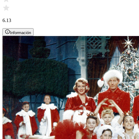
6.13
Información