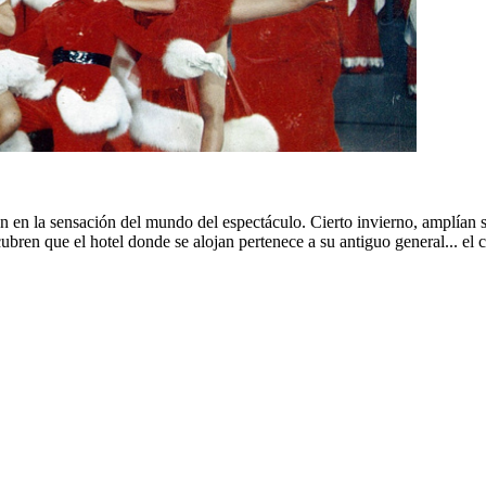
rten en la sensación del mundo del espectáculo. Cierto invierno, amplía
ren que el hotel donde se alojan pertenece a su antiguo general... el 