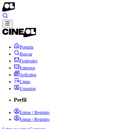
Portada
Buscar
Festivales
Estrenos
Artículos
Listas
Usuarios
Perfil
Entrar / Registro
Entrar / Registro