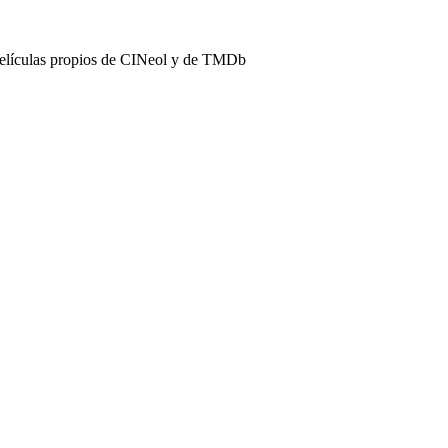
películas propios de CINeol y de TMDb