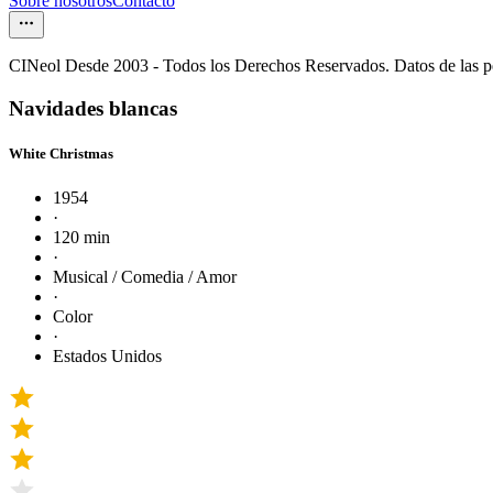
Sobre nosotros
Contacto
CINeol Desde 2003 - Todos los Derechos Reservados. Datos de las 
Navidades blancas
White Christmas
1954
·
120 min
·
Musical / Comedia / Amor
·
Color
·
Estados Unidos