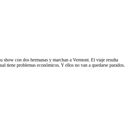
n su show con dos hermanas y marchan a Vermont. El viaje resulta
cual tiene problemas económicos. Y ellos no van a quedarse parados.