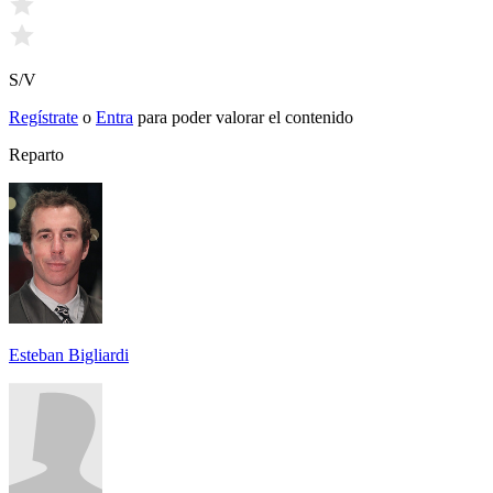
S/V
Regístrate
o
Entra
para poder valorar el contenido
Reparto
Esteban Bigliardi