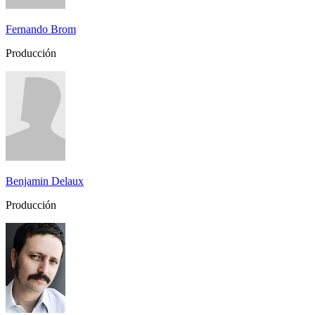
Fernando Brom
Producción
Benjamin Delaux
Producción