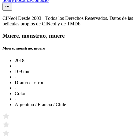
Sobre nosotros
Contacto
CINeol Desde 2003 - Todos los Derechos Reservados. Datos de las
películas propios de CINeol y de TMDb
Muere, monstruo, muere
Muere, monstruo, muere
2018
·
109 min
·
Drama / Terror
·
Color
·
Argentina / Francia / Chile