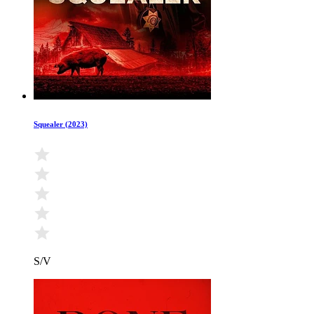
Squealer (2023)
S/V