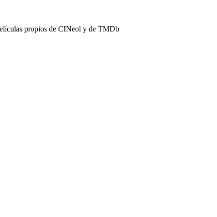
películas propios de CINeol y de TMDb