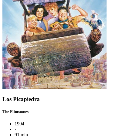
Los Picapiedra
The Flintstones
1994
·
91 min