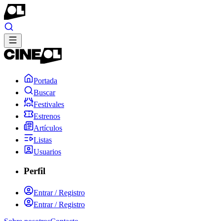
Portada
Buscar
Festivales
Estrenos
Artículos
Listas
Usuarios
Perfil
Entrar / Registro
Entrar / Registro