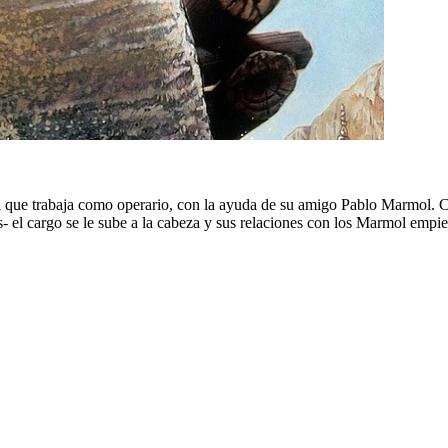
la que trabaja como operario, con la ayuda de su amigo Pablo Marmol.
s- el cargo se le sube a la cabeza y sus relaciones con los Marmol empie