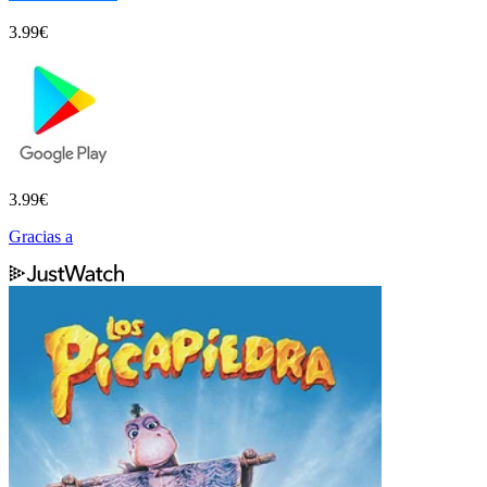
3.99
€
3.99
€
Gracias a