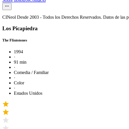
Sobre nosotros
Contacto
CINeol Desde 2003 - Todos los Derechos Reservados. Datos de las 
Los Picapiedra
The Flintstones
1994
·
91 min
·
Comedia / Familiar
·
Color
·
Estados Unidos