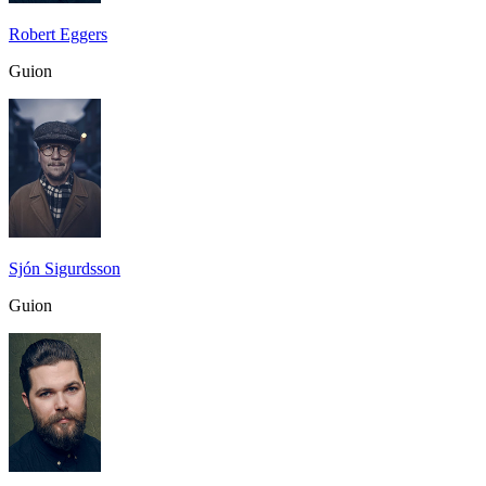
Robert Eggers
Guion
Sjón Sigurdsson
Guion