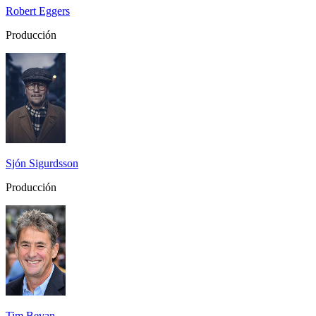
Robert Eggers
Producción
Sjón Sigurdsson
Producción
Tim Bevan