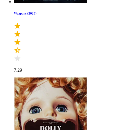
Weapons (2025)
7.29