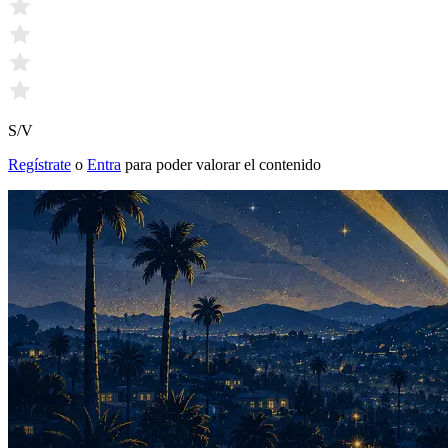
S/V
Regístrate
o
Entra
para poder valorar el contenido