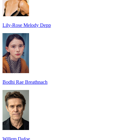
Lily-Rose Melody Depp
Bodhi Rae Breathnach
Willem Dafoe