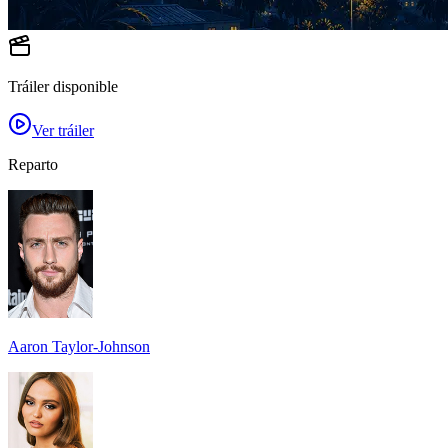
Tráiler disponible
Ver tráiler
Reparto
Aaron Taylor-Johnson