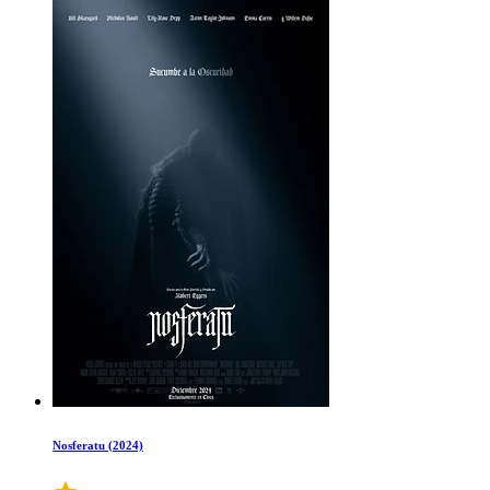
Nosferatu (2024)