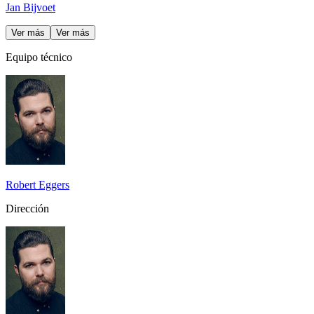
Jan Bijvoet
Ver más
Ver más
Equipo técnico
Robert Eggers
Dirección