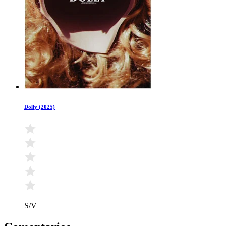
Dolly (2025)
S/V