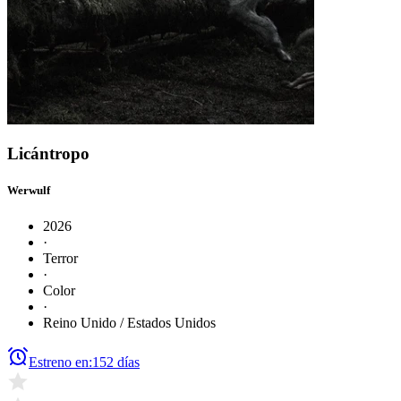
Licántropo
Werwulf
2026
·
Terror
·
Color
·
Reino Unido / Estados Unidos
Estreno en:
152 días