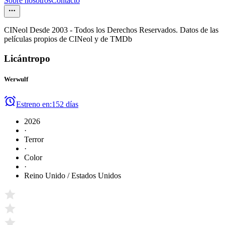
Sobre nosotros
Contacto
CINeol Desde 2003 - Todos los Derechos Reservados. Datos de las
películas propios de CINeol y de TMDb
Licántropo
Werwulf
Estreno en:
152 días
2026
·
Terror
·
Color
·
Reino Unido / Estados Unidos