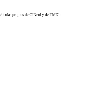
películas propios de CINeol y de TMDb