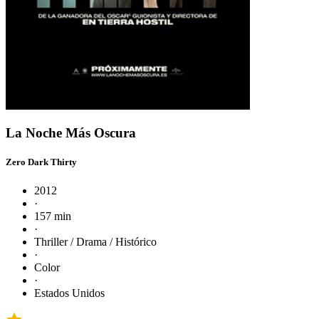
La Noche Más Oscura
Zero Dark Thirty
2012
·
157 min
·
Thriller / Drama / Histórico
·
Color
·
Estados Unidos