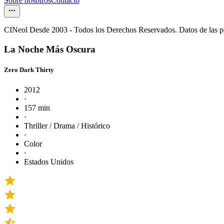
Sobre nosotros
Contacto
CINeol Desde 2003 - Todos los Derechos Reservados. Datos de las 
La Noche Más Oscura
Zero Dark Thirty
2012
·
157 min
·
Thriller / Drama / Histórico
·
Color
·
Estados Unidos