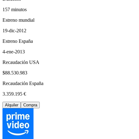
157 minutos
Estreno mundial
19-dic-2012
Estreno España
4-ene-2013
Recaudación USA
$88.530.983
Recaudación España
3.359.195 €
Alquiler
Compra