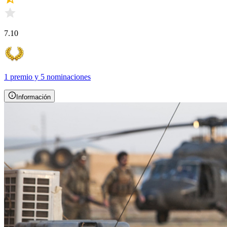
7.10
1 premio
y
5 nominaciones
Información