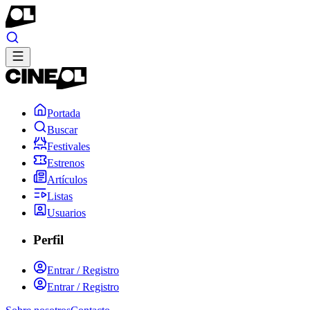
Portada
Buscar
Festivales
Estrenos
Artículos
Listas
Usuarios
Perfil
Entrar / Registro
Entrar / Registro