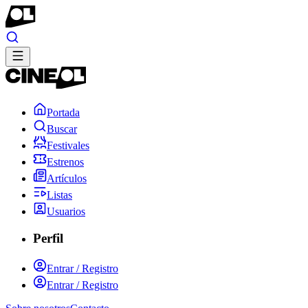
Portada
Buscar
Festivales
Estrenos
Artículos
Listas
Usuarios
Perfil
Entrar / Registro
Entrar / Registro