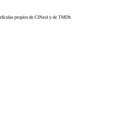
películas propios de CINeol y de TMDb