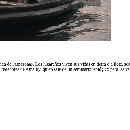
a del Amazonas. Los lugareños viven sus vidas en tierra o a flote, segú
 alrededores de Amaury, quien sale de un seminario teológico para las va