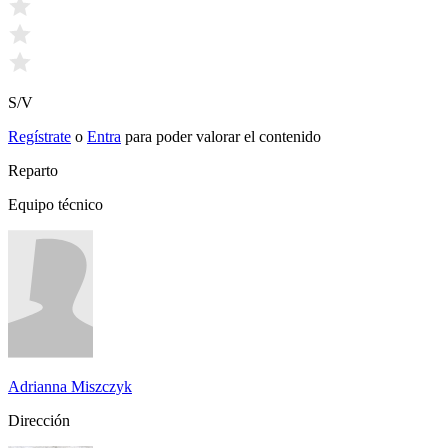
S/V
Regístrate
o
Entra
para poder valorar el contenido
Reparto
Equipo técnico
Adrianna Miszczyk
Dirección