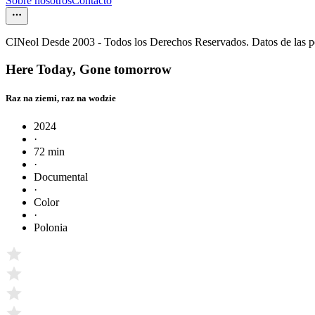
Sobre nosotros
Contacto
CINeol Desde 2003 - Todos los Derechos Reservados. Datos de las 
Here Today, Gone tomorrow
Raz na ziemi, raz na wodzie
2024
·
72 min
·
Documental
·
Color
·
Polonia