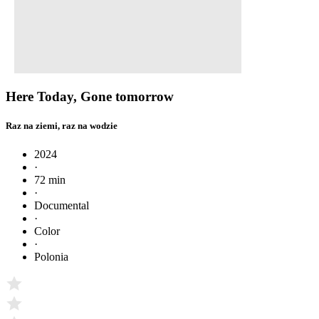
Here Today, Gone tomorrow
Raz na ziemi, raz na wodzie
2024
·
72 min
·
Documental
·
Color
·
Polonia