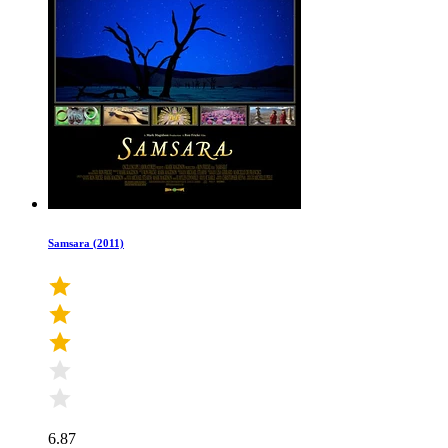
Samsara (2011)
6.87