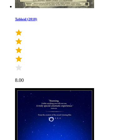
Tabloid (2010)
8.00