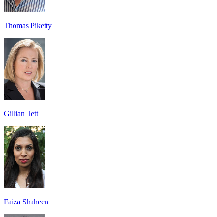
Thomas Piketty
Gillian Tett
Faiza Shaheen