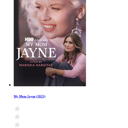
My Mom Jayne (2025)