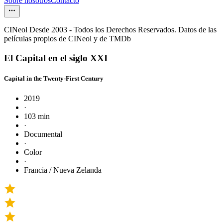
Sobre nosotros
Contacto
CINeol Desde 2003 - Todos los Derechos Reservados. Datos de las
películas propios de CINeol y de TMDb
El Capital en el siglo XXI
Capital in the Twenty-First Century
2019
·
103 min
·
Documental
·
Color
·
Francia / Nueva Zelanda