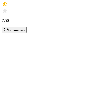
7.50
Información