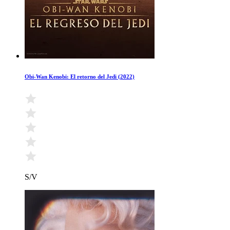
Obi-Wan Kenobi: El retorno del Jedi (2022)
S/V