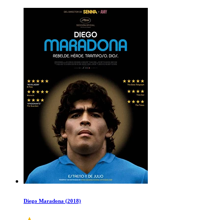
Diego Maradona (2018)