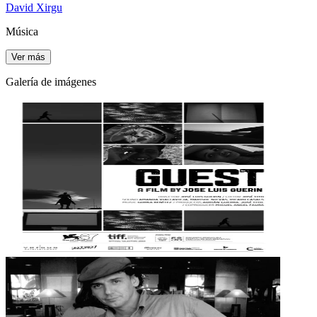
David Xirgu
Música
Ver más
Galería de imágenes