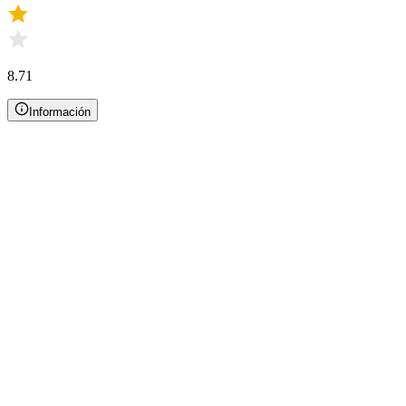
8.71
Información