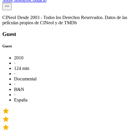
Sobre nosotros
Contacto
CINeol Desde 2003 - Todos los Derechos Reservados. Datos de las
películas propios de CINeol y de TMDb
Guest
Guest
2010
·
124 min
·
Documental
·
B&N
·
España