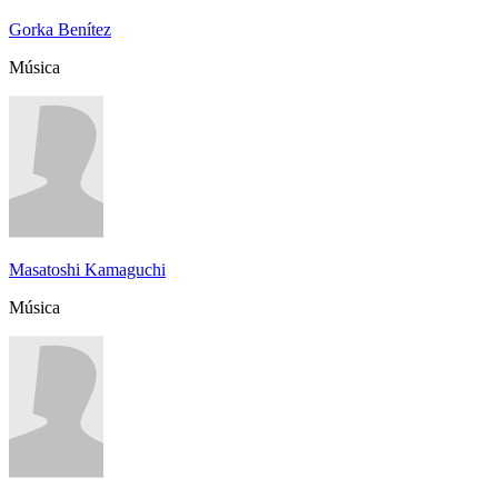
Gorka Benítez
Música
Masatoshi Kamaguchi
Música