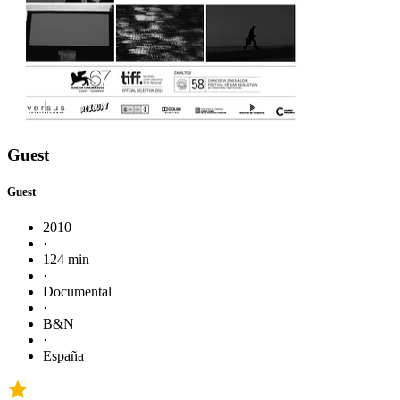
Guest
Guest
2010
·
124 min
·
Documental
·
B&N
·
España