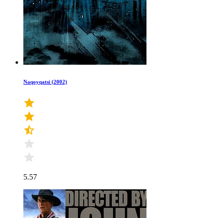
Naqoyqatsi (2002)
5.57