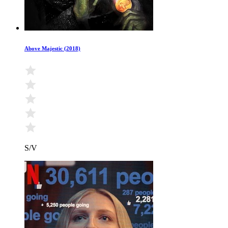
Above Majestic (2018)
S/V