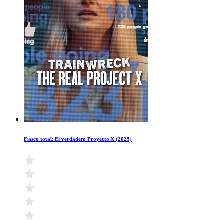
Fiasco total: El verdadero Proyecto X (2025)