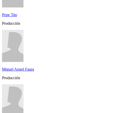
Pepe Tito
Producción
Miguel Angel Faura
Producción