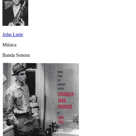
John Lurie
Música
Banda Sonora