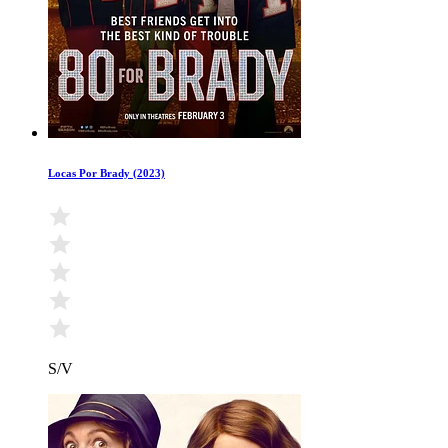
Locas Por Brady (2023)
S/V