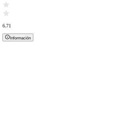
6.71
Información