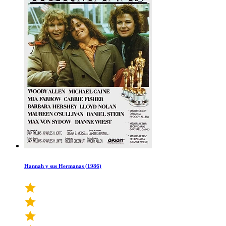
Hannah y sus Hermanas (1986)