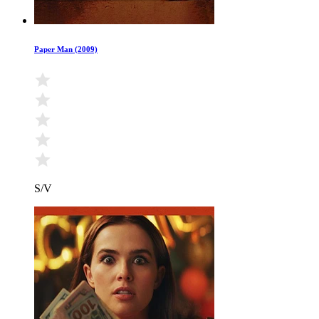
Paper Man (2009)
S/V