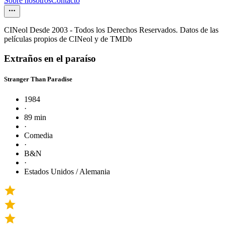
Sobre nosotros
Contacto
CINeol Desde 2003 - Todos los Derechos Reservados. Datos de las
películas propios de CINeol y de TMDb
Extraños en el paraíso
Stranger Than Paradise
1984
·
89 min
·
Comedia
·
B&N
·
Estados Unidos / Alemania