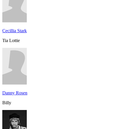
Cecillia Stark
Tia Lottie
Danny Rosen
Billy