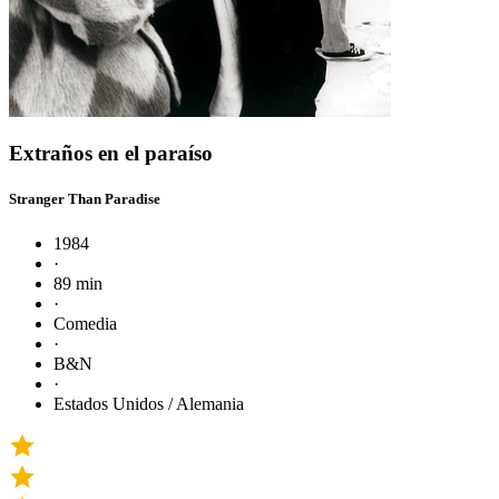
Extraños en el paraíso
Stranger Than Paradise
1984
·
89 min
·
Comedia
·
B&N
·
Estados Unidos / Alemania