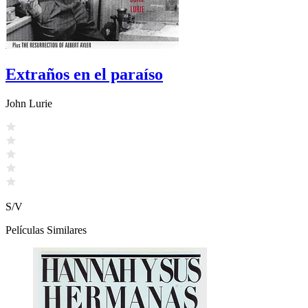
Extraños en el paraíso
John Lurie
S/V
Películas Similares