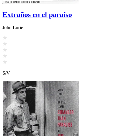
Extraños en el paraíso
John Lurie
S/V