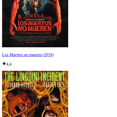
Los Muertos no mueren (2019)
4,4