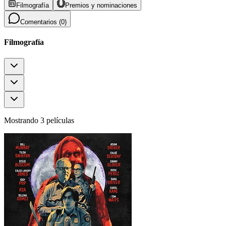
Filmografía
Premios y nominaciones
Comentarios (
0
)
Filmografía
Mostrando 3 películas