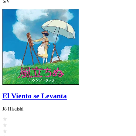
S/V
El Viento se Levanta
Jô Hisaishi