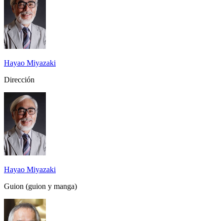
Hayao Miyazaki
Dirección
Hayao Miyazaki
Guion (guion y manga)