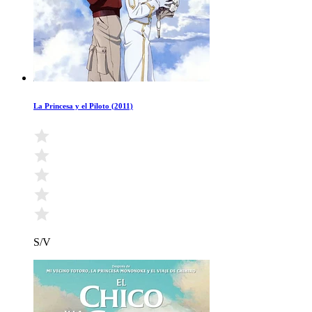
La Princesa y el Piloto (2011)
S/V