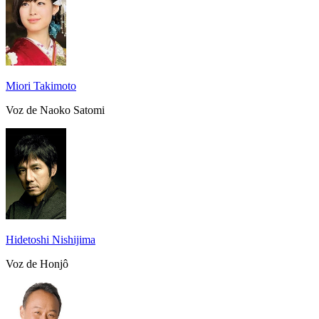
Miori Takimoto
Voz de Naoko Satomi
Hidetoshi Nishijima
Voz de Honjô