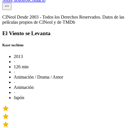
Sobre nosotros
Contacto
CINeol Desde 2003 - Todos los Derechos Reservados. Datos de las
películas propios de CINeol y de TMDb
El Viento se Levanta
Kaze tachinu
2013
·
126 min
·
Animación / Drama / Amor
·
Animación
·
Japón