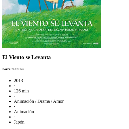
El Viento se Levanta
Kaze tachinu
2013
·
126 min
·
Animación / Drama / Amor
·
Animación
·
Japón