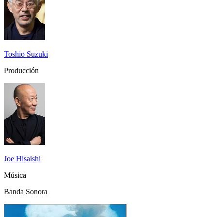
Toshio Suzuki
Producción
Joe Hisaishi
Música
Banda Sonora