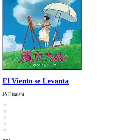
El Viento se Levanta
Jô Hisaishi