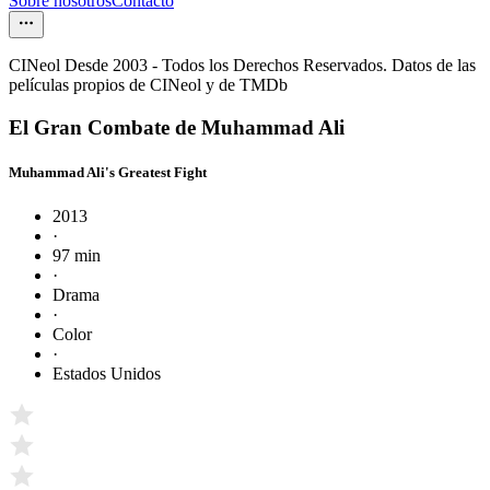
Sobre nosotros
Contacto
CINeol Desde 2003 - Todos los Derechos Reservados. Datos de las
películas propios de CINeol y de TMDb
El Gran Combate de Muhammad Ali
Muhammad Ali's Greatest Fight
2013
·
97 min
·
Drama
·
Color
·
Estados Unidos