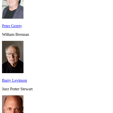
Peter Gerety
William Brennan
Barry Levinson
Juez Potter Stewart