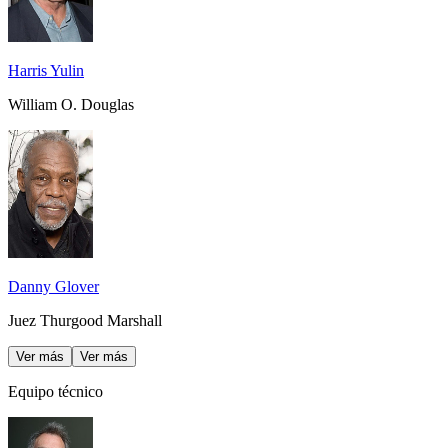
Harris Yulin
William O. Douglas
Danny Glover
Juez Thurgood Marshall
Ver más
Ver más
Equipo técnico