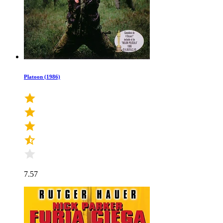
Platoon (1986)
7.57