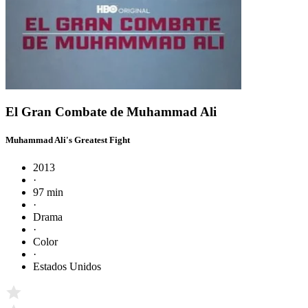
El Gran Combate de Muhammad Ali
Muhammad Ali's Greatest Fight
2013
·
97 min
·
Drama
·
Color
·
Estados Unidos