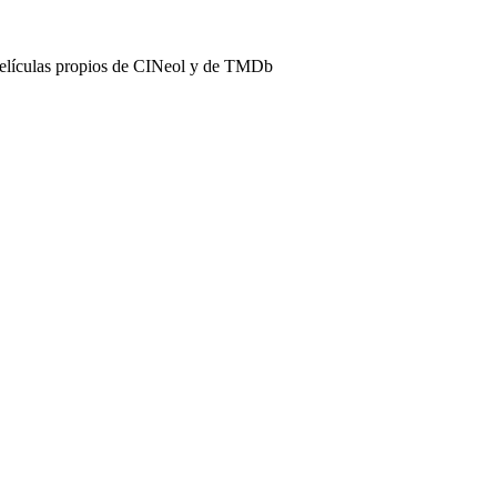
películas propios de CINeol y de TMDb