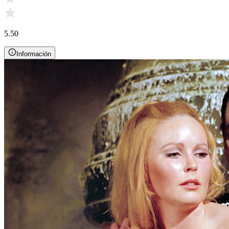
5.50
Información