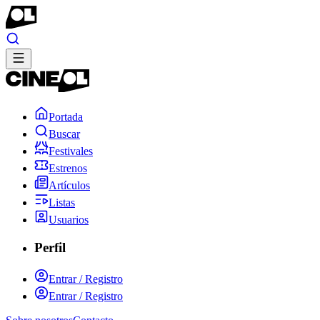
Portada
Buscar
Festivales
Estrenos
Artículos
Listas
Usuarios
Perfil
Entrar / Registro
Entrar / Registro