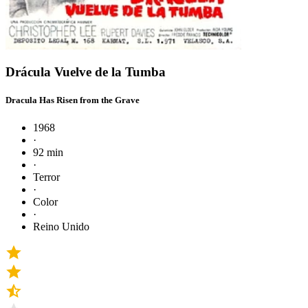
Drácula Vuelve de la Tumba
Dracula Has Risen from the Grave
1968
·
92 min
·
Terror
·
Color
·
Reino Unido