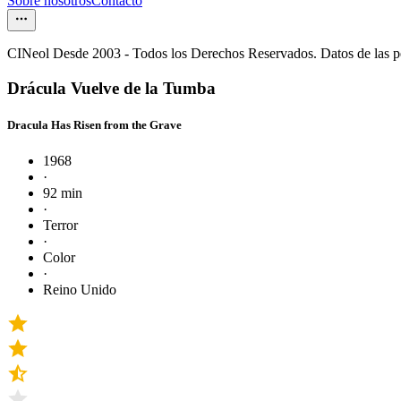
Sobre nosotros
Contacto
CINeol Desde 2003 - Todos los Derechos Reservados. Datos de las 
Drácula Vuelve de la Tumba
Dracula Has Risen from the Grave
1968
·
92 min
·
Terror
·
Color
·
Reino Unido