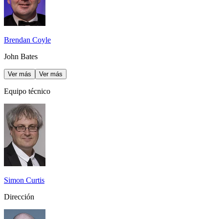
Brendan Coyle
John Bates
Ver más
Ver más
Equipo técnico
Simon Curtis
Dirección