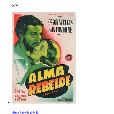
S/V
Alma Rebelde (1944)