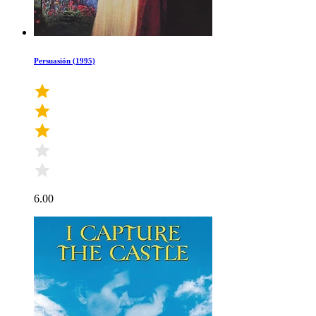
Persuasión (1995)
6.00