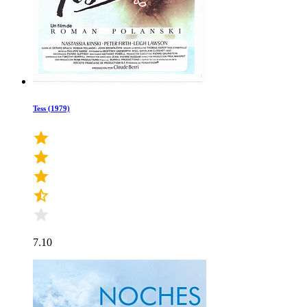
Tess (1979)
7.10