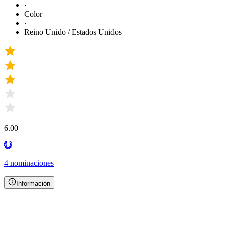
·
Color
·
Reino Unido / Estados Unidos
6.00
4 nominaciones
Información