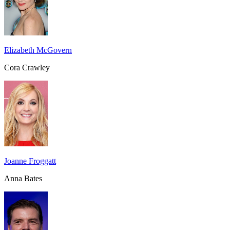
Elizabeth McGovern
Cora Crawley
Joanne Froggatt
Anna Bates