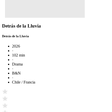
Detrás de la Lluvia
Detrás de la Lluvia
2026
·
102 min
·
Drama
·
B&N
·
Chile / Francia