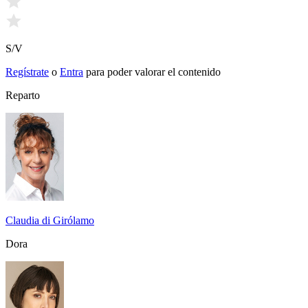
S/V
Regístrate
o
Entra
para poder valorar el contenido
Reparto
Claudia di Girólamo
Dora