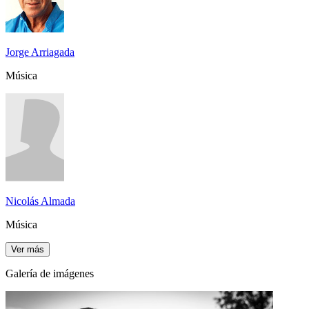
Jorge Arriagada
Música
Nicolás Almada
Música
Ver más
Galería de imágenes