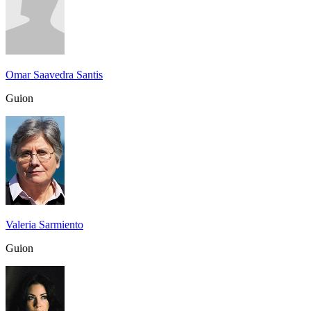
Omar Saavedra Santis
Guion
Valeria Sarmiento
Guion