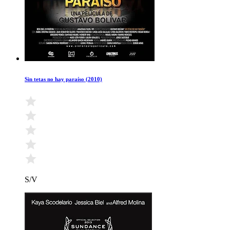
Sin tetas no hay paraíso (2010)
S/V