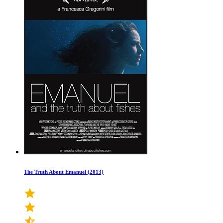
The Truth About Emanuel (2013)