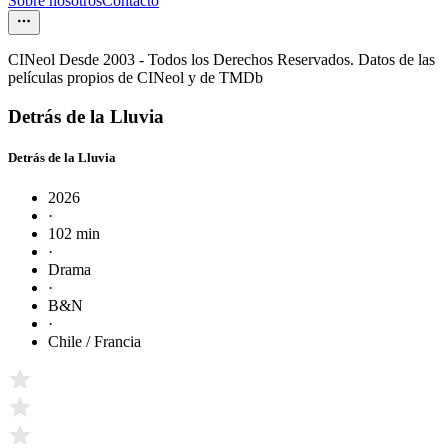
Sobre nosotros
Contacto
CINeol Desde 2003 - Todos los Derechos Reservados. Datos de las
películas propios de CINeol y de TMDb
Detrás de la Lluvia
Detrás de la Lluvia
2026
·
102 min
·
Drama
·
B&N
·
Chile / Francia