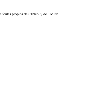
películas propios de CINeol y de TMDb