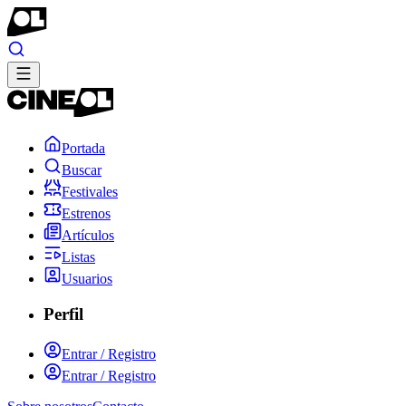
Portada
Buscar
Festivales
Estrenos
Artículos
Listas
Usuarios
Perfil
Entrar / Registro
Entrar / Registro