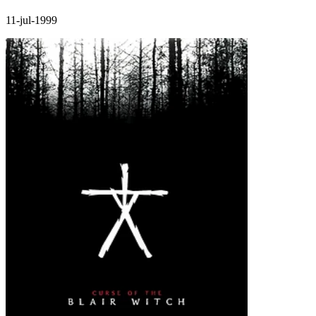
11-jul-1999