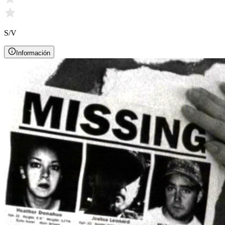
S/V
Información