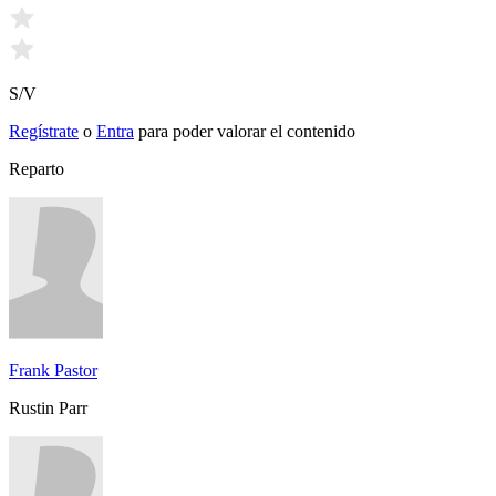
S/V
Regístrate
o
Entra
para poder valorar el contenido
Reparto
Frank Pastor
Rustin Parr