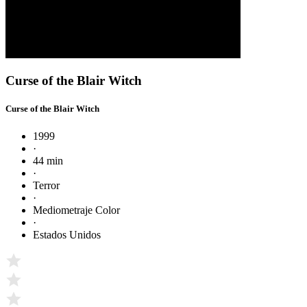
Curse of the Blair Witch
Curse of the Blair Witch
1999
·
44 min
·
Terror
·
Mediometraje Color
·
Estados Unidos