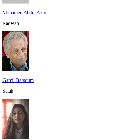
Mohamed Abdel Azim
Radwan
Gamil Barsoum
Salah