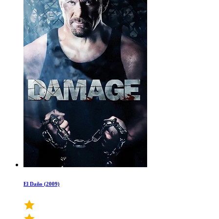
El Daño (2009)