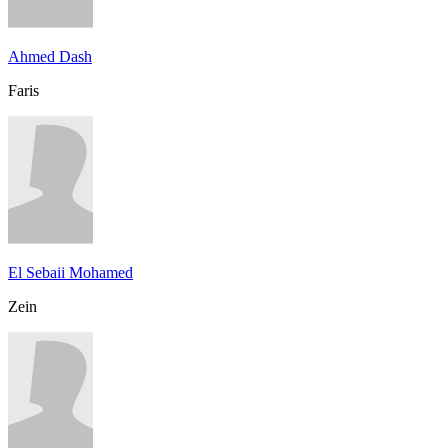
Ahmed Dash
Faris
El Sebaii Mohamed
Zein