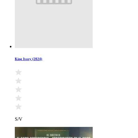
King Ivory (2024)
S/V