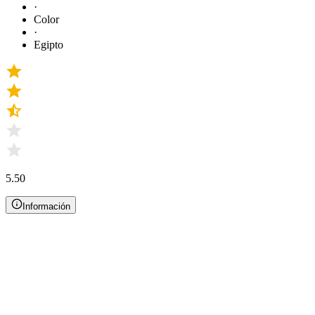
·
Color
·
Egipto
5.50
Información