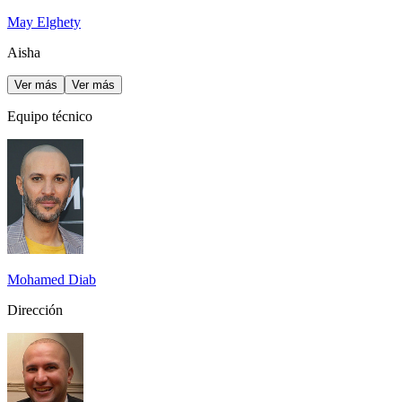
May Elghety
Aisha
Ver más
Ver más
Equipo técnico
Mohamed Diab
Dirección