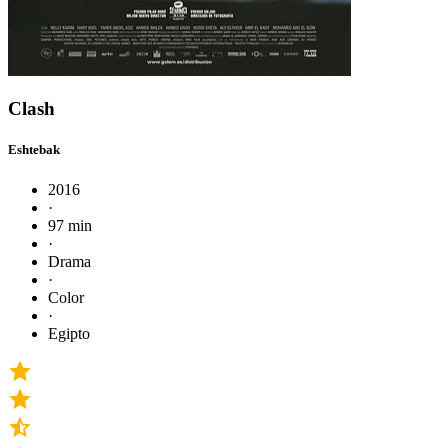
Clash
Eshtebak
2016
·
97 min
·
Drama
·
Color
·
Egipto