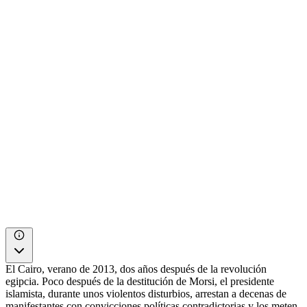
El Cairo, verano de 2013, dos años después de la revolución
egipcia. Poco después de la destitución de Morsi, el presidente
islamista, durante unos violentos disturbios, arrestan a decenas de
manifestantes con convicciones políticas contradictorias y los meten