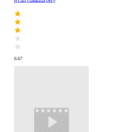
El Cairo Confidencial (2017)
6.67