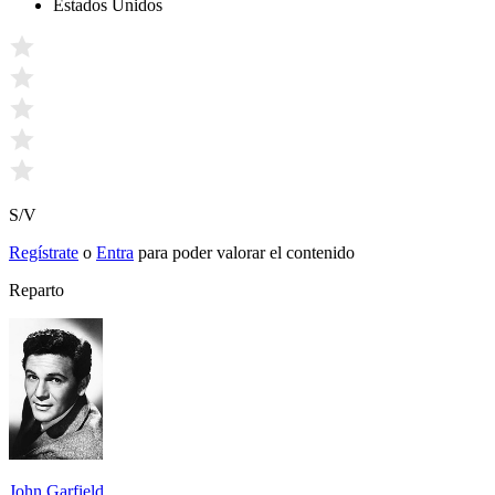
Estados Unidos
S/V
Regístrate
o
Entra
para poder valorar el contenido
Reparto
John Garfield