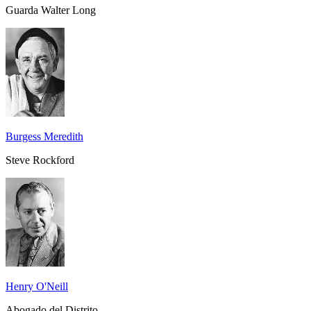
Guarda Walter Long
Burgess Meredith
Steve Rockford
Henry O'Neill
Abogado del Distrito