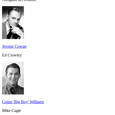
Jerome Cowan
Ed Crowley
Guinn 'Big Boy' Williams
Mike Cagle