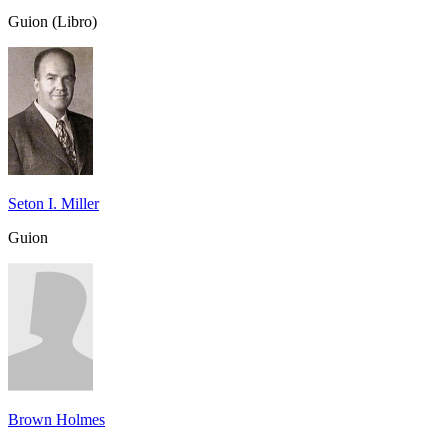
Guion (Libro)
Seton I. Miller
Guion
Brown Holmes