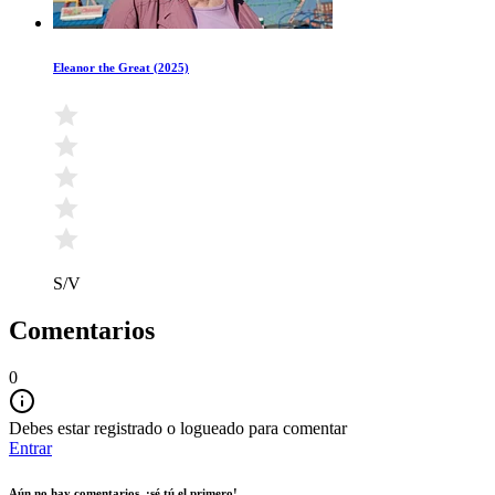
Eleanor the Great (2025)
S/V
Comentarios
0
Debes estar registrado o logueado para comentar
Entrar
Aún no hay comentarios, ¡sé tú el primero!