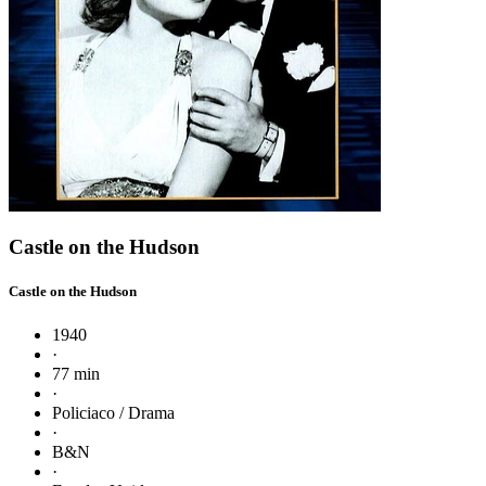
Castle on the Hudson
Castle on the Hudson
1940
·
77 min
·
Policiaco / Drama
·
B&N
·