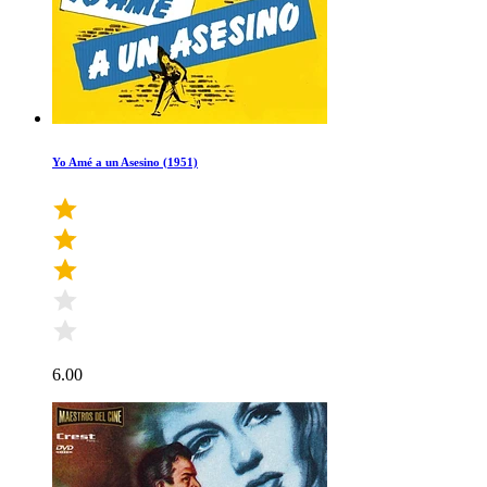
Yo Amé a un Asesino (1951)
6.00