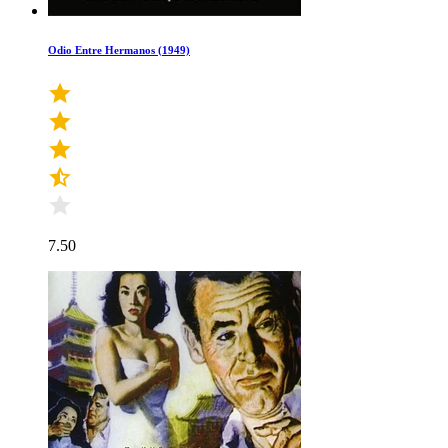
Odio Entre Hermanos (1949)
7.50