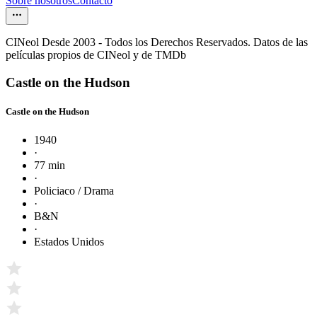
Sobre nosotros
Contacto
CINeol Desde 2003 - Todos los Derechos Reservados. Datos de las
películas propios de CINeol y de TMDb
Castle on the Hudson
Castle on the Hudson
1940
·
77 min
·
Policiaco / Drama
·
B&N
·
Estados Unidos