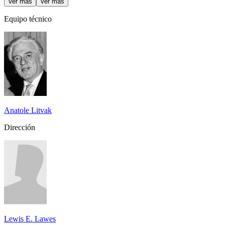
Ver más
Ver más
Equipo técnico
Anatole Litvak
Dirección
Lewis E. Lawes