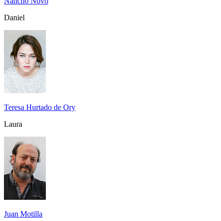
Nancho Novo
Daniel
Teresa Hurtado de Ory
Laura
Juan Motilla