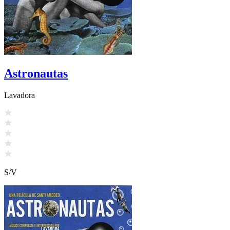
Astronautas
Lavadora
S/V