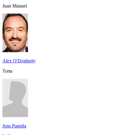
Juan Manuel
Alex O'Dogherty
Torta
Jons Pappila