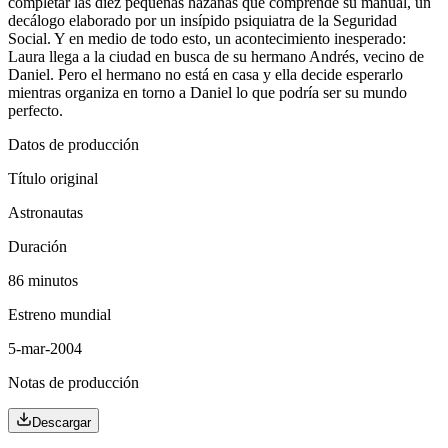
completar las diez pequeñas hazañas que comprende su manual, un
decálogo elaborado por un insípido psiquiatra de la Seguridad
Social. Y en medio de todo esto, un acontecimiento inesperado:
Laura llega a la ciudad en busca de su hermano Andrés, vecino de
Daniel. Pero el hermano no está en casa y ella decide esperarlo
mientras organiza en torno a Daniel lo que podría ser su mundo
perfecto.
Datos de producción
Título original
Astronautas
Duración
86 minutos
Estreno mundial
5-mar-2004
Notas de producción
Descargar