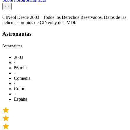
Sobre nosotros
Contacto
CINeol Desde 2003 - Todos los Derechos Reservados. Datos de las
películas propios de CINeol y de TMDb
Astronautas
Astronautas
2003
·
86 min
·
Comedia
·
Color
·
España