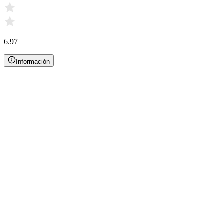
6.97
Información