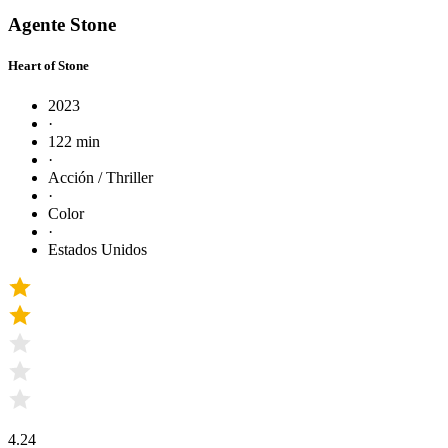
Agente Stone
Heart of Stone
2023
·
122 min
·
Acción / Thriller
·
Color
·
Estados Unidos
4.24