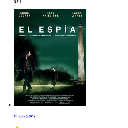
6.91
El Espía (2007)