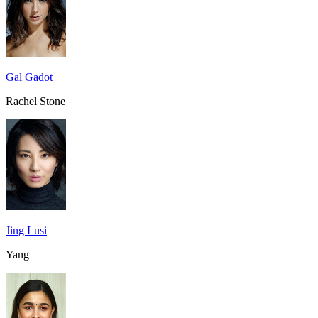
Gal Gadot
Rachel Stone
Jing Lusi
Yang