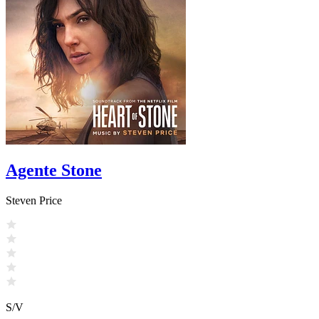
Agente Stone
Steven Price
S/V