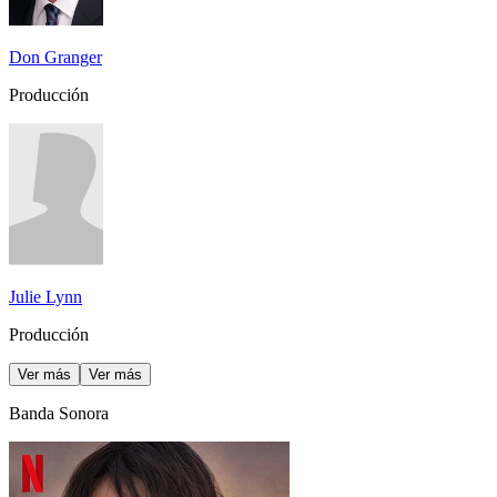
Don Granger
Producción
Julie Lynn
Producción
Ver más
Ver más
Banda Sonora