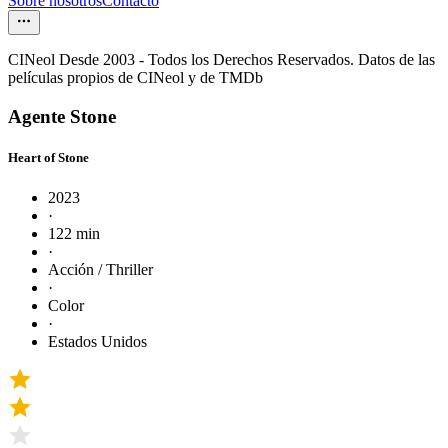
Sobre nosotros
Contacto
CINeol Desde 2003 - Todos los Derechos Reservados. Datos de las
películas propios de CINeol y de TMDb
Agente Stone
Heart of Stone
2023
·
122 min
·
Acción / Thriller
·
Color
·
Estados Unidos