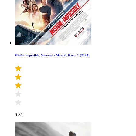
Misión Imposible. Sentencia Mortal. Parte 1 (2023)
6.81