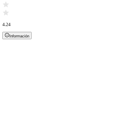
4.24
Información