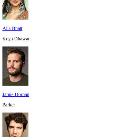
Alia Bhatt
Keya Dhawan
Jamie Dornan
Parker