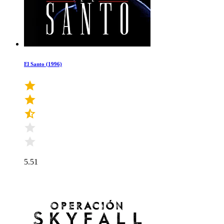
El Santo (1996)
5.51