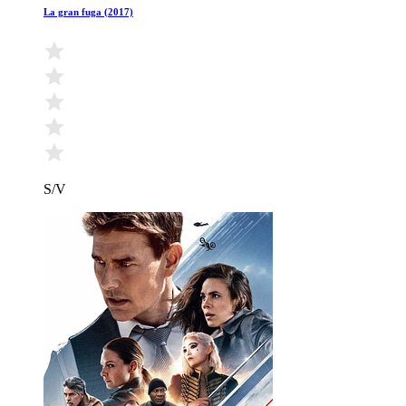
La gran fuga (2017)
S/V