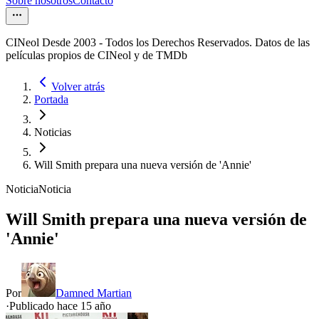
Sobre nosotros
Contacto
CINeol Desde 2003 - Todos los Derechos Reservados. Datos de las
películas propios de CINeol y de TMDb
Volver atrás
Portada
Noticias
Will Smith prepara una nueva versión de 'Annie'
Noticia
Noticia
Will Smith prepara una nueva versión de
'Annie'
Por
Damned Martian
·
Publicado hace
15 año