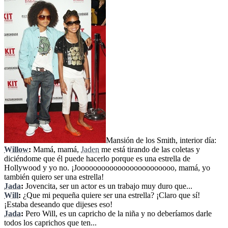
Mansión de los Smith, interior día:
Willow
:
Mamá, mamá,
Jaden
me está tirando de las coletas y
diciéndome que él puede hacerlo porque es una estrella de
Hollywood y yo no. ¡Joooooooooooooooooooooooo, mamá, yo
también quiero ser una estrella!
Jada
:
Jovencita, ser un actor es un trabajo muy duro que...
Will
:
¿Que mi pequeña quiere ser una estrella? ¡Claro que sí!
¡Estaba deseando que dijeses eso!
Jada
:
Pero Will, es un capricho de la niña y no deberíamos darle
todos los caprichos que ten...