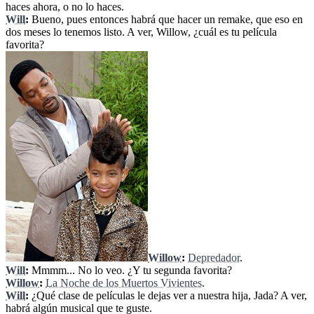
haces ahora, o no lo haces.
Will
:
Bueno, pues entonces habrá que hacer un remake, que eso en
dos meses lo tenemos listo. A ver, Willow, ¿cuál es tu película
favorita?
Willow
:
Depredador
.
Will
:
Mmmm... No lo veo. ¿Y tu segunda favorita?
Willow
:
La Noche de los Muertos Vivientes
.
Will
:
¿Qué clase de películas le dejas ver a nuestra hija, Jada? A ver,
habrá algún musical que te guste.