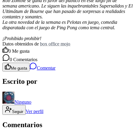
Rob Zombie se gana el favor del público en este largo fin de
semana americano. Le siguen las inquebrantables Supersalidos y El
Ultimátum de Bourne que han pasado de sorpresas a realidades
contantes y sonantes.
La otra novedad de la semana es Pelotas en juego, comedia
disparatada con el juego de Ping Pong como tema central.
¡Prohibido prohibir!
Datos obtenidos de
box office mojo
0
Me gusta
0
Comentarios
Comentar
Me gusta
Escrito por
Ninguno
Ver perfil
Seguir
Comentarios