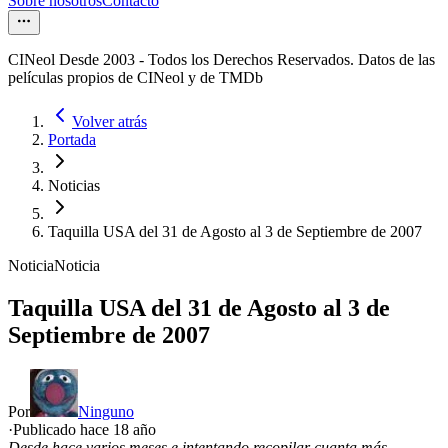
Sobre nosotros
Contacto
CINeol Desde 2003 - Todos los Derechos Reservados. Datos de las
películas propios de CINeol y de TMDb
Volver atrás
Portada
Noticias
Taquilla USA del 31 de Agosto al 3 de Septiembre de 2007
Noticia
Noticia
Taquilla USA del 31 de Agosto al 3 de
Septiembre de 2007
Por
Ninguno
·
Publicado hace
18 año
Desde hace varios meses e intentando recopilar cuanta más