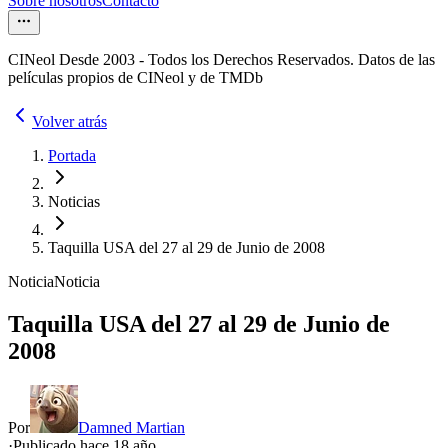
Sobre nosotros
Contacto
CINeol Desde 2003 - Todos los Derechos Reservados. Datos de las
películas propios de CINeol y de TMDb
Volver atrás
Portada
Noticias
Taquilla USA del 27 al 29 de Junio de 2008
Noticia
Noticia
Taquilla USA del 27 al 29 de Junio de
2008
Por
Damned Martian
·
Publicado hace
18 año