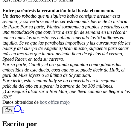
Entre paréntesis la recaudación total hasta el momento.
Un tierno robotito que ni siquiera habla consigue arrasar esta
semana, y convertirse en el tercer estreno más fuerte de la historia
de Pixar. Por su parte, Wanted sorprende a propios y extraños con
una recaudación que convierte a este fin de semana en un récord:
nunca antes los dos estrenos habían superado los 50 millones en
taquilla. Se ve que las parábolas imposibles y las curvaturas (de las
balas y del cuerpo de Angelina) tiran mucho, suficiente para sacar
más en tres días que la otra película llena de efectos del verano,
Speed Racer, en toda su carrera.
Por su parte, Carell y el oso panda aguantan como jabatos las
embestidas de este dueto, cosa que no se puede decir de Hulk, el
gurú de Mike Myers o la última de Shyamalan.
Por cierto, esta semana Indy se ha convertido en la segunda
película del año en superar la barrera de los 300 millones.
¿Conseguirá alcanzar a Iron Man, que lleva camino de llegar a los
320?
Datos obtenidos de
box office mojo
0
0
Escrito por