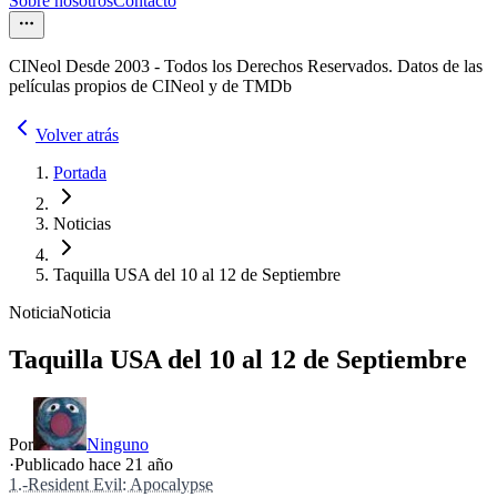
Sobre nosotros
Contacto
CINeol Desde 2003 - Todos los Derechos Reservados. Datos de las
películas propios de CINeol y de TMDb
Volver atrás
Portada
Noticias
Taquilla USA del 10 al 12 de Septiembre
Noticia
Noticia
Taquilla USA del 10 al 12 de Septiembre
Por
Ninguno
·
Publicado hace
21 año
1.-Resident Evil: Apocalypse