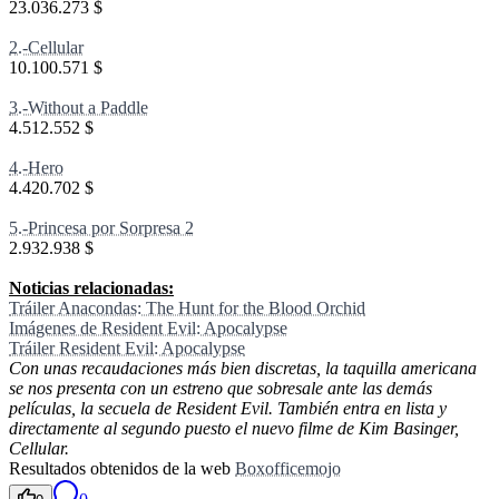
23.036.273 $
2.-Cellular
10.100.571 $
3.-Without a Paddle
4.512.552 $
4.-Hero
4.420.702 $
5.-Princesa por Sorpresa 2
2.932.938 $
Noticias relacionadas:
Tráiler Anacondas: The Hunt for the Blood Orchid
Imágenes de Resident Evil: Apocalypse
Tráiler Resident Evil: Apocalypse
Con unas recaudaciones más bien discretas, la taquilla americana
se nos presenta con un estreno que sobresale ante las demás
películas, la secuela de Resident Evil. También entra en lista y
directamente al segundo puesto el nuevo filme de Kim Basinger,
Cellular.
Resultados obtenidos de la web
Boxofficemojo