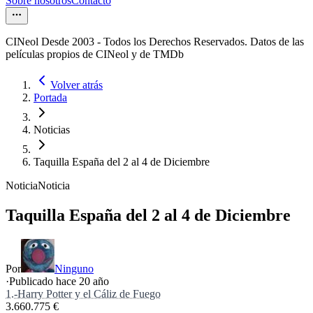
Sobre nosotros
Contacto
CINeol Desde 2003 - Todos los Derechos Reservados. Datos de las
películas propios de CINeol y de TMDb
Volver atrás
Portada
Noticias
Taquilla España del 2 al 4 de Diciembre
Noticia
Noticia
Taquilla España del 2 al 4 de Diciembre
Por
Ninguno
·
Publicado hace
20 año
1.-Harry Potter y el Cáliz de Fuego
3.660.775 €