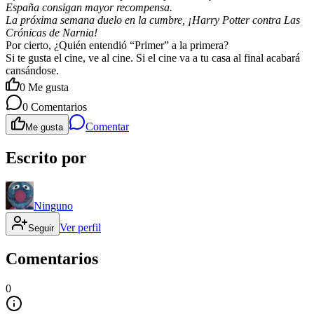
España consigan mayor recompensa.
La próxima semana duelo en la cumbre, ¡Harry Potter contra Las
Crónicas de Narnia!
Por cierto, ¿Quién entendió “Primer” a la primera?
Si te gusta el cine, ve al cine. Si el cine va a tu casa al final acabará
cansándose.
0
Me gusta
0
Comentarios
Comentar
Me gusta
Escrito por
Ninguno
Ver perfil
Seguir
Comentarios
0