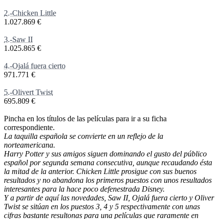
2.-Chicken Little
1.027.869 €
3.-Saw II
1.025.865 €
4.-Ojalá fuera cierto
971.771 €
5.-Olivert Twist
695.809 €
Pincha en los títulos de las películas para ir a su ficha
correspondiente.
La taquilla española se convierte en un reflejo de la
norteamericana.
Harry Potter y sus amigos siguen dominando el gusto del público
español por segunda semana consecutiva, aunque recaudando ésta
la mitad de la anterior. Chicken Little prosigue con sus buenos
resultados y no abandona los primeros puestos con unos resultados
interesantes para la hace poco defenestrada Disney.
Y a partir de aquí las novedades, Saw II, Ojalá fuera cierto y Oliver
Twist se sitúan en los puestos 3, 4 y 5 respectivamente con unas
cifras bastante resultonas para una películas que raramente en