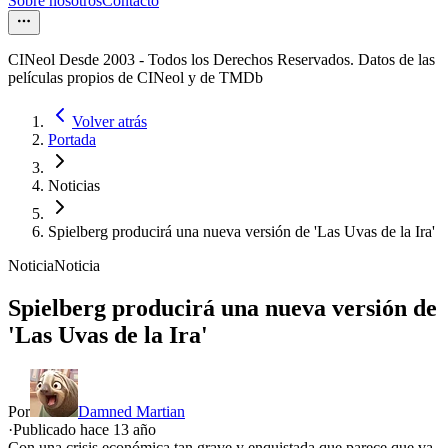
Sobre nosotros
Contacto
CINeol Desde 2003 - Todos los Derechos Reservados. Datos de las
películas propios de CINeol y de TMDb
Volver atrás
Portada
Noticias
Spielberg producirá una nueva versión de 'Las Uvas de la Ira'
Noticia
Noticia
Spielberg producirá una nueva versión de
'Las Uvas de la Ira'
Por
Damned Martian
·
Publicado hace
13 año
Con una crisis económica tan grave y enquistada que parece que va