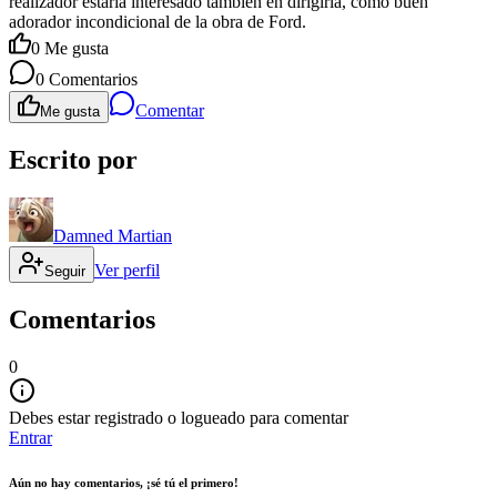
realizador estaría interesado también en dirigirla, como buen
adorador incondicional de la obra de Ford.
0
Me gusta
0
Comentarios
Comentar
Me gusta
Escrito por
Damned Martian
Ver perfil
Seguir
Comentarios
0
Debes estar registrado o logueado para comentar
Entrar
Aún no hay comentarios, ¡sé tú el primero!