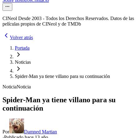
Sobre nosotros
Contacto
CINeol Desde 2003 - Todos los Derechos Reservados. Datos de las
películas propios de CINeol y de TMDb
Volver atrás
Portada
Noticias
Spider-Man ya tiene villano para su continuación
Noticia
Noticia
Spider-Man ya tiene villano para su
continuación
Por
Damned Martian
·
Publicado hace
13 año