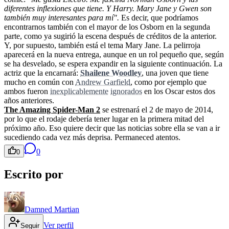
diferentes inflexiones que tiene. Y Harry. Mary Jane y Gwen son
también muy interesantes para mí".
Es decir, que podríamos
encontrarnos también con el mayor de los Osborn en la segunda
parte, como ya sugirió la escena después de créditos de la anterior.
Y, por supuesto, también está el tema Mary Jane. La pelirroja
aparecerá en la nueva entrega, aunque en un rol pequeño que, según
se ha desvelado, se espera expandir en la siguiente continuación. La
actriz que la encarnará:
Shailene Woodley
, una joven que tiene
mucho en común con
Andrew Garfield
, como por ejemplo que
ambos fueron
inexplicablemente
ignorados
en los Oscar estos dos
años anteriores.
The Amazing Spider-Man 2
se estrenará el 2 de mayo de 2014,
por lo que el rodaje debería tener lugar en la primera mitad del
próximo año. Eso quiere decir que las noticias sobre ella se van a ir
sucediendo cada vez más deprisa. Permaneced atentos.
0
0
Escrito por
Damned Martian
Ver perfil
Seguir