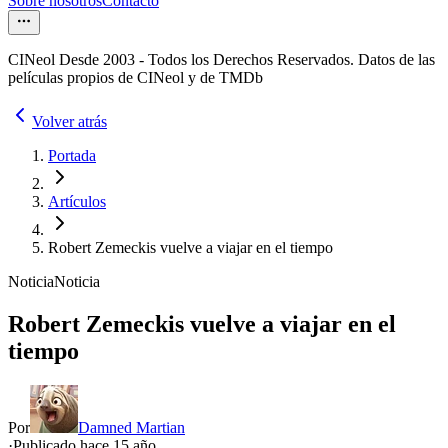
Sobre nosotros
Contacto
CINeol Desde 2003 - Todos los Derechos Reservados. Datos de las
películas propios de CINeol y de TMDb
Volver atrás
Portada
Artículos
Robert Zemeckis vuelve a viajar en el tiempo
Noticia
Noticia
Robert Zemeckis vuelve a viajar en el
tiempo
Por
Damned Martian
·
Publicado hace
15 año