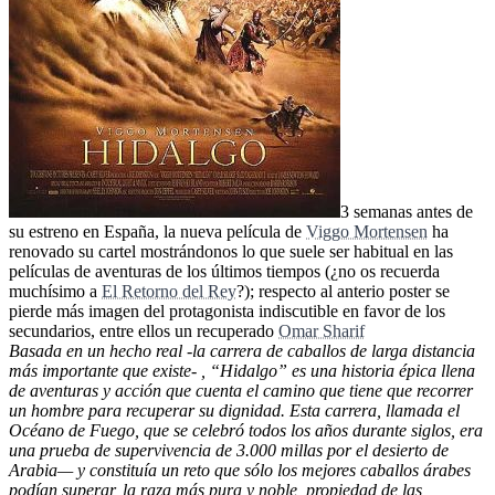
3 semanas antes de
su estreno en España, la nueva película de
Viggo Mortensen
ha
renovado su cartel mostrándonos lo que suele ser habitual en las
películas de aventuras de los últimos tiempos (¿no os recuerda
muchísimo a
El Retorno del Rey
?); respecto al anterio poster se
pierde más imagen del protagonista indiscutible en favor de los
secundarios, entre ellos un recuperado
Omar Sharif
Basada en un hecho real -la carrera de caballos de larga distancia
más importante que existe- , “Hidalgo” es una historia épica llena
de aventuras y acción que cuenta el camino que tiene que recorrer
un hombre para recuperar su dignidad. Esta carrera, llamada el
Océano de Fuego, que se celebró todos los años durante siglos, era
una prueba de supervivencia de 3.000 millas por el desierto de
Arabia— y constituía un reto que sólo los mejores caballos árabes
podían superar, la raza más pura y noble, propiedad de las