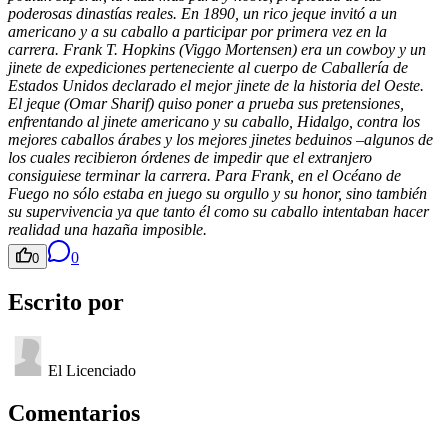
poderosas dinastías reales. En 1890, un rico jeque invitó a un
americano y a su caballo a participar por primera vez en la
carrera. Frank T. Hopkins (Viggo Mortensen) era un cowboy y un
jinete de expediciones perteneciente al cuerpo de Caballería de
Estados Unidos declarado el mejor jinete de la historia del Oeste.
El jeque (Omar Sharif) quiso poner a prueba sus pretensiones,
enfrentando al jinete americano y su caballo, Hidalgo, contra los
mejores caballos árabes y los mejores jinetes beduinos –algunos de
los cuales recibieron órdenes de impedir que el extranjero
consiguiese terminar la carrera. Para Frank, en el Océano de
Fuego no sólo estaba en juego su orgullo y su honor, sino también
su supervivencia ya que tanto él como su caballo intentaban hacer
realidad una hazaña imposible.
0
0
Escrito por
El Licenciado
Comentarios