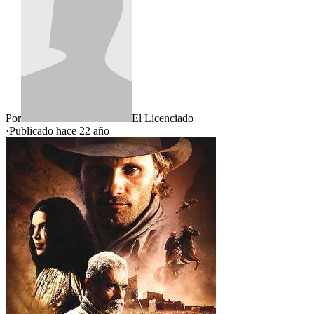
Por
El Licenciado
·
Publicado hace
22 año