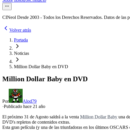
Sobre nosotros
Contacto
CINeol Desde 2003 - Todos los Derechos Reservados. Datos de las 
Volver atrás
Portada
Noticias
Million Dollar Baby en DVD
Million Dollar Baby en DVD
Por
Alod79
·
Publicado hace
21 año
El próximo 31 de Agosto saldrá a la venta
Million Dollar Baby
una de
DVD's repletos de contenidos extras.
Esta gran película (y una de las triunfadoras en los últimos OSCARS 