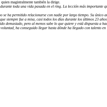
d
quien magistralmente también la dirige.
durante toda una vida pasada en el ring. La lección más importante qu
no se ha permitido relacionarse con nadie por largo tiempo. Su único
que siempre fue a misa, casi todos los días durante los últimos 23 año
do demasiado, pero al menos sabe lo que quiere y está dispuesta a hac
oluntad, ha conseguido llegar hasta dónde ha llegado con talento en b