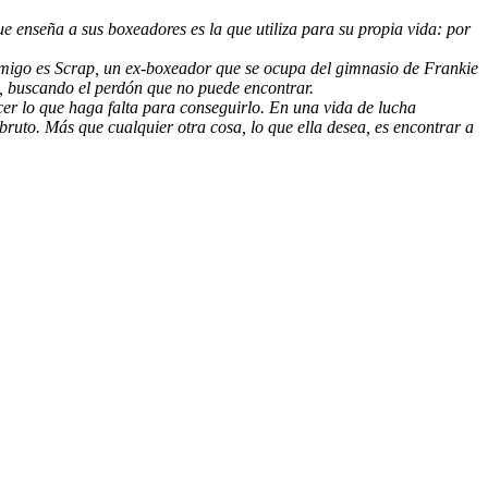
e enseña a sus boxeadores es la que utiliza para su propia vida: por
 amigo es Scrap, un ex-boxeador que se ocupa del gimnasio de Frankie
s, buscando el perdón que no puede encontrar.
er lo que haga falta para conseguirlo. En una vida de lucha
ruto. Más que cualquier otra cosa, lo que ella desea, es encontrar a