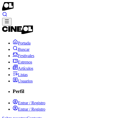
Portada
Buscar
Festivales
Estrenos
Artículos
Listas
Usuarios
Perfil
Entrar / Registro
Entrar / Registro