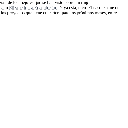
eran de los mejores que se han visto sobre un ring.
na
, o
Elizabeth. La Edad de Oro
. Y ya está, creo. El caso es que de
r los proyectos que tiene en cartera para los próximos meses, entre