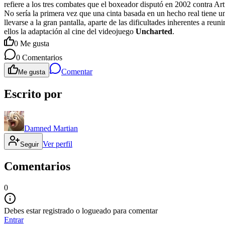
refiere a los tres combates que el boxeador disputó en 2002 contra Art
No sería la primera vez que una cinta basada en un hecho real tiene 
llevarse a la gran pantalla, aparte de las dificultades inherentes a re
ellos la adaptación al cine del videojuego
Uncharted
.
0
Me gusta
0
Comentarios
Comentar
Me gusta
Escrito por
Damned Martian
Ver perfil
Seguir
Comentarios
0
Debes estar registrado o logueado para comentar
Entrar