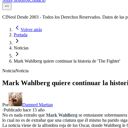
Sobre nosotros
Contacto
CINeol Desde 2003 - Todos los Derechos Reservados. Datos de las 
Volver atrás
Portada
Noticias
Mark Wahlberg quiere continuar la historia de 'The Fighter'
Noticia
Noticia
Mark Wahlberg quiere continuar la histori
Por
Damned Martian
·
Publicado hace
15 año
No es nada extraño que
Mark Wahlberg
se entusiasme sobremanera p
lo cual no es de extrañar que una criatura que él mismo ha parido si
La noticia viene de la alfombra roja de los Oscar, donde Wahlberg le 