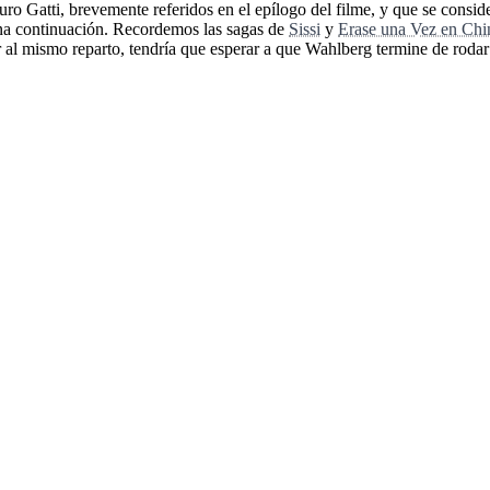
uro Gatti, brevemente referidos en el epílogo del filme, y que se consid
una continuación. Recordemos las sagas de
Sissi
y
Erase una Vez en Chi
unir al mismo reparto, tendría que esperar a que Wahlberg termine de roda