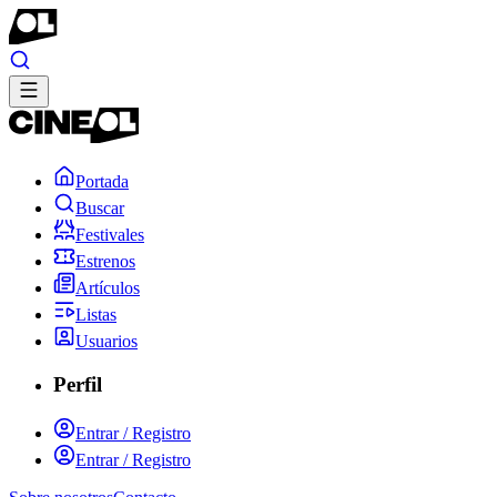
Portada
Buscar
Festivales
Estrenos
Artículos
Listas
Usuarios
Perfil
Entrar / Registro
Entrar / Registro