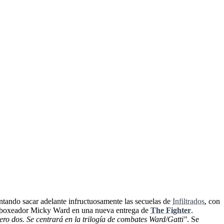
ntando sacar adelante infructuosamente las secuelas de
Infiltrados
, con
 del boxeador Micky Ward en una nueva entrega de
The Fighter
.
ro dos. Se centrará en la trilogía de combates Ward/Gatti"
. Se