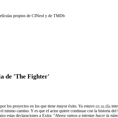
películas propios de CINeol y de TMDb
a de 'The Fighter'
or los proyectos en los que tiene mayor éxito. Ya estuvo
en su día
inte
ga el mismo camino. Y es que el actor quiere continuar con la historia
hizo estas declaraciones a Extra:
"Ahora vamos a intentar hacer la núme