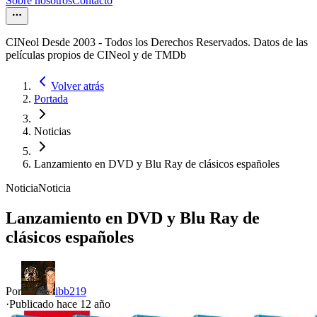
Sobre nosotros
Contacto
CINeol Desde 2003 - Todos los Derechos Reservados. Datos de las
películas propios de CINeol y de TMDb
Volver atrás
Portada
Noticias
Lanzamiento en DVD y Blu Ray de clásicos españoles
Noticia
Noticia
Lanzamiento en DVD y Blu Ray de
clásicos españoles
Por
ibb219
·
Publicado hace
12 año