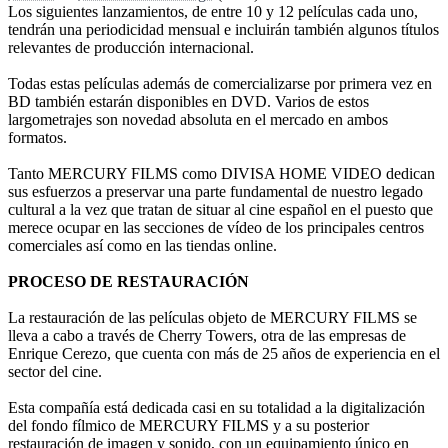
Los siguientes lanzamientos, de entre 10 y 12 películas cada uno,
tendrán una periodicidad mensual e incluirán también algunos títulos
relevantes de producción internacional.
Todas estas películas además de comercializarse por primera vez en
BD también estarán disponibles en DVD. Varios de estos
largometrajes son novedad absoluta en el mercado en ambos
formatos.
Tanto MERCURY FILMS como DIVISA HOME VIDEO dedican
sus esfuerzos a preservar una parte fundamental de nuestro legado
cultural a la vez que tratan de situar al cine español en el puesto que
merece ocupar en las secciones de vídeo de los principales centros
comerciales así como en las tiendas online.
PROCESO DE RESTAURACIÓN
La restauración de las películas objeto de MERCURY FILMS se
lleva a cabo a través de Cherry Towers, otra de las empresas de
Enrique Cerezo, que cuenta con más de 25 años de experiencia en el
sector del cine.
Esta compañía está dedicada casi en su totalidad a la digitalización
del fondo fílmico de MERCURY FILMS y a su posterior
restauración de imagen y sonido, con un equipamiento único en