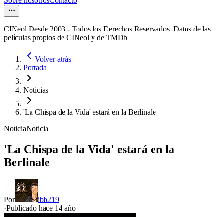
Sobre nosotros
Contacto
CINeol Desde 2003 - Todos los Derechos Reservados. Datos de las
películas propios de CINeol y de TMDb
Volver atrás
Portada
Noticias
'La Chispa de la Vida' estará en la Berlinale
Noticia
Noticia
'La Chispa de la Vida' estará en la
Berlinale
Por
ibb219
·
Publicado hace
14 año