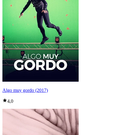
Algo muy gordo (2017)
4,0