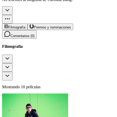
Filmografía
Premios y nominaciones
Comentarios (
0
)
Filmografía
Mostrando 10 películas