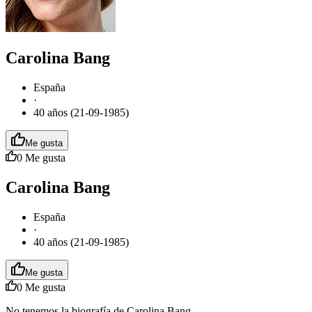
Carolina Bang
España
·
40 años (21-09-1985)
Me gusta
0
Me gusta
Carolina Bang
España
·
40 años (21-09-1985)
Me gusta
0
Me gusta
No tenemos la biografía de Carolina Bang.