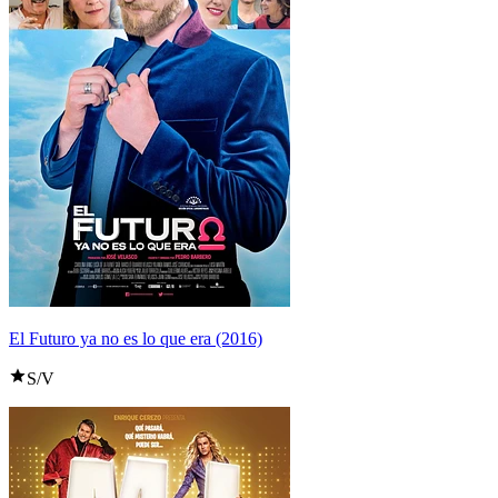
El Futuro ya no es lo que era (2016)
S/V