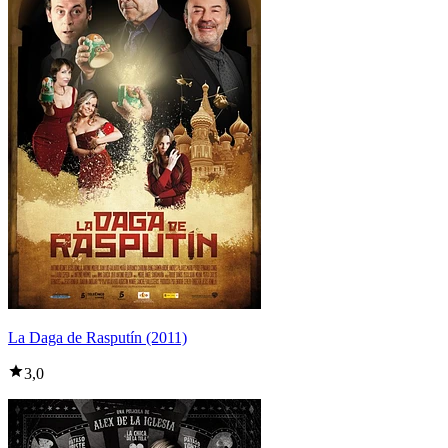
La Daga de Rasputín (2011)
3,0