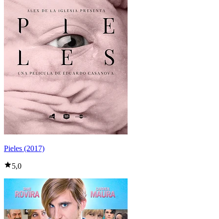
Pieles (2017)
5,0