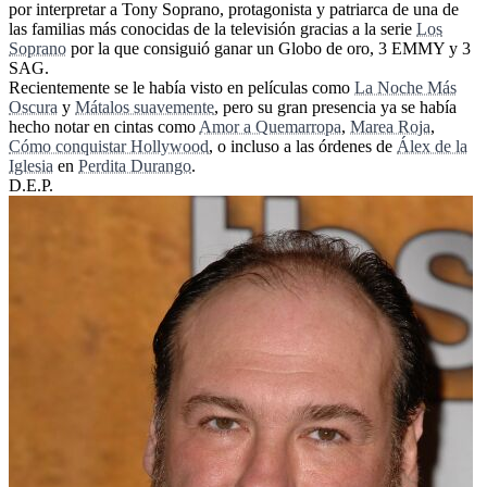
por interpretar a Tony Soprano, protagonista y patriarca de una de
las familias más conocidas de la televisión gracias a la serie
Los
Soprano
por la que consiguió ganar un Globo de oro, 3 EMMY y 3
SAG.
Recientemente se le había visto en películas como
La Noche Más
Oscura
y
Mátalos suavemente
, pero su gran presencia ya se había
hecho notar en cintas como
Amor a Quemarropa
,
Marea Roja
,
Cómo conquistar Hollywood
, o incluso a las órdenes de
Álex de la
Iglesia
en
Perdita Durango
.
D.E.P.