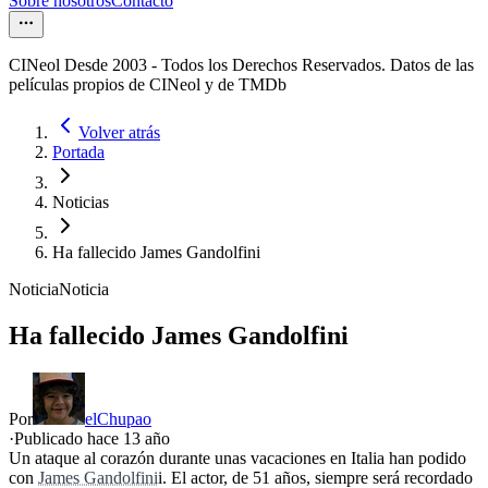
Sobre nosotros
Contacto
CINeol Desde 2003 - Todos los Derechos Reservados. Datos de las
películas propios de CINeol y de TMDb
Volver atrás
Portada
Noticias
Ha fallecido James Gandolfini
Noticia
Noticia
Ha fallecido James Gandolfini
Por
elChupao
·
Publicado hace
13 año
Un ataque al corazón durante unas vacaciones en Italia han podido
con
James Gandolfini
i. El actor, de 51 años, siempre será recordado