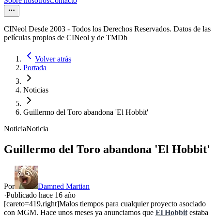
Sobre nosotros
Contacto
CINeol Desde 2003 - Todos los Derechos Reservados. Datos de las
películas propios de CINeol y de TMDb
Volver atrás
Portada
Noticias
Guillermo del Toro abandona 'El Hobbit'
Noticia
Noticia
Guillermo del Toro abandona 'El Hobbit'
Por
Damned Martian
·
Publicado hace
16 año
[careto=419,right]Malos tiempos para cualquier proyecto asociado
con MGM. Hace unos meses ya anunciamos que
El Hobbit
estaba