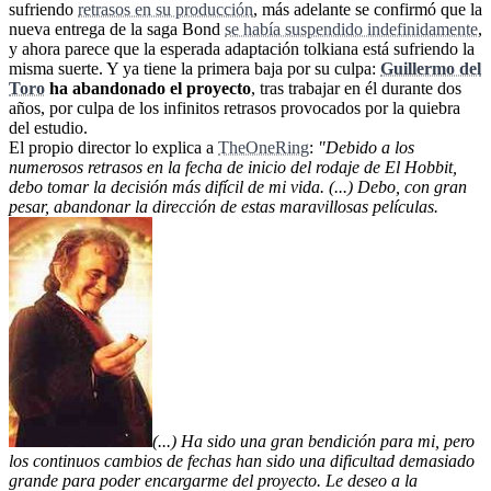
sufriendo
retrasos en su producción
, más adelante se confirmó que la
nueva entrega de la saga Bond
se había suspendido indefinidamente
,
y ahora parece que la esperada adaptación tolkiana está sufriendo la
misma suerte. Y ya tiene la primera baja por su culpa:
Guillermo del
Toro
ha abandonado el proyecto
, tras trabajar en él durante dos
años, por culpa de los infinitos retrasos provocados por la quiebra
del estudio.
El propio director lo explica a
TheOneRing
:
"Debido a los
numerosos retrasos en la fecha de inicio del rodaje de El Hobbit,
debo tomar la decisión más difícil de mi vida. (...) Debo, con gran
pesar, abandonar la dirección de estas maravillosas películas.
(...) Ha sido una gran bendición para mi, pero
los continuos cambios de fechas han sido una dificultad demasiado
grande para poder encargarme del proyecto. Le deseo a la