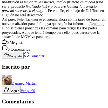
producción la mejor de las suertes, seré el primero en la cola para
ver el producto finalizado (...) y procuraré facilitar la transición
para mi sucesor en el cargo"
. Pese a ello, el trabajo de Del Toro en
el guión no será descartado.
Así pues,
Peter Jackson
se encuentra ahora con la tarea de buscar un
nuevo realizador para el film, ya que según ha informado
Deadline
,
él no se piensa poner tras las cámaras para dirigir las dos partes
proyectadas. Aunque tendrá tiempo para ello, pues parece que la
situación de MGM va para largo...
0
Me gusta
0
Comentarios
Comentar
Me gusta
Escrito por
Damned Martian
Ver perfil
Seguir
Comentarios