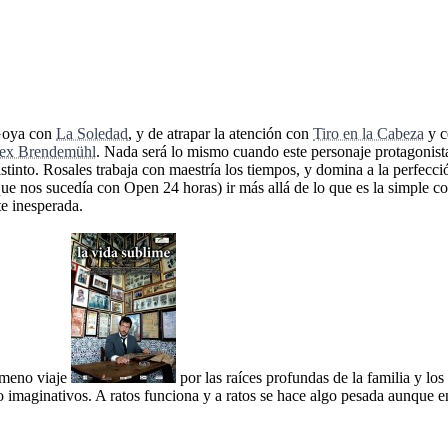
 Goya con
La Soledad
, y de atrapar la atención con
Tiro en la Cabeza
y 
ex Brendemühl
. Nada será lo mismo cuando este personaje protagonist
stinto. Rosales trabaja con maestría los tiempos, y domina a la perfecc
l que nos sucedía con Open 24 horas) ir más allá de lo que es la simple 
e inesperada.
ameno viaje
por las raíces profundas de la familia y lo
o imaginativos. A ratos funciona y a ratos se hace algo pesada aunque e