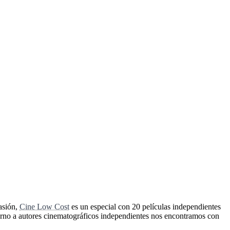
asión,
Cine Low Cost
es un especial con 20 películas independientes
orno a autores cinematográficos independientes nos encontramos con