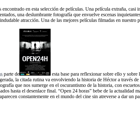
encontrado en esta selección de películas. Una película extraña, casi i
mentados, una deslumbrante fotografía que envuelve escenas inquietante
ndudable atracción. Una de las mejores películas filmadas en nuestro paí
as
parte de
esta base para reflexionar sobre ello y sobr
erada, la citada rutina va envolviendo la historia de Héctor a través d
otografía que nos sumerge en el oscurantismo de la historia, con escuetos
sados hasta el desenlace final. “Open 24 horas” bebe de la actualidad má
recen constantemente en el mundo del cine sin atreverse a dar un paso