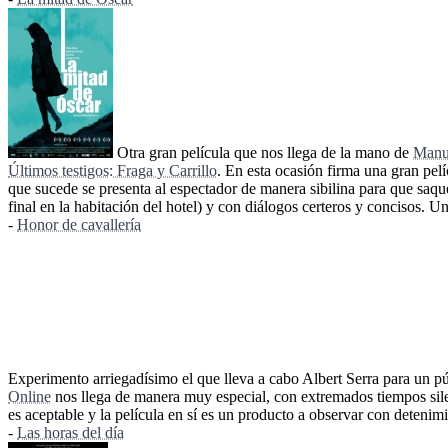
Otra gran película que nos llega de la mano de
Manu
Últimos testigos: Fraga y Carrillo
. En esta ocasión firma una gran pel
que sucede se presenta al espectador de manera sibilina para que saque
final en la habitación del hotel) y con diálogos certeros y concisos. U
-
Honor de cavallería
Experimento arriegadísimo el que lleva a cabo Albert Serra para un 
Online
nos llega de manera muy especial, con extremados tiempos silen
es aceptable y la película en sí es un producto a observar con detenim
-
Las horas del día