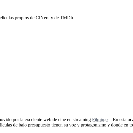
películas propios de CINeol y de TMDb
ovido por la excelente web de cine en streaming
Filmin.es
. En esta oc
lículas de bajo presupuesto tienen su voz y protagonismo y donde en t