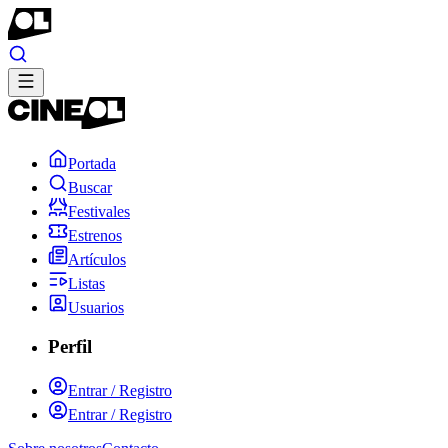
Portada
Buscar
Festivales
Estrenos
Artículos
Listas
Usuarios
Perfil
Entrar / Registro
Entrar / Registro