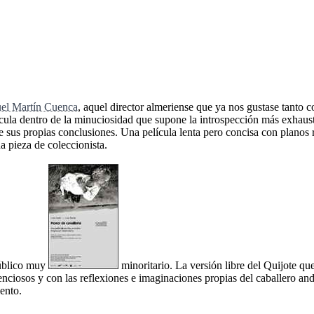
el Martín Cuenca
, aquel director almeriense que ya nos gustase tanto 
ícula dentro de la minuciosidad que supone la introspección más exhaust
 sus propias conclusiones. Una película lenta pero concisa con planos r
na pieza de coleccionista.
público muy
minoritario. La versión libre del Quijote q
ciosos y con las reflexiones e imaginaciones propias del caballero and
iento.