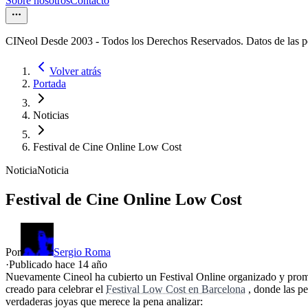
Sobre nosotros
Contacto
CINeol Desde 2003 - Todos los Derechos Reservados. Datos de las 
Volver atrás
Portada
Noticias
Festival de Cine Online Low Cost
Noticia
Noticia
Festival de Cine Online Low Cost
Por
Sergio Roma
·
Publicado hace
14 año
Nuevamente Cineol ha cubierto un Festival Online organizado y prom
creado para celebrar el
Festival Low Cost en Barcelona
, donde las pe
verdaderas joyas que merece la pena analizar: