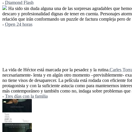
-
Diamond Flash
Ha sido sin duda alguna una de las sorpresas agradables que hemos 
descaro y profesionalidad dignas de tener en cuenta. Personajes ator
relación que irán conformando un puzzle de factura compleja pero de i
-
Open 24 horas
La vida de Héctor está marcada por la pesadez y la rutina.
Carles Torr
necesariamente- lenta y en algún otro momento –previsiblemente- exag
no tiene visos de desaparecer. La película está rodada con eficiente f
protagonista y con la suficiente astucia como para mantenernos intere
más contemporáneo y también como no, indaga sobre problemas que apa
-
Tres días con la familia