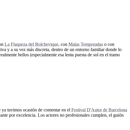
con
La Flaqueza del Bolchevique
, con
Malas Temporadas
o con
iva y a su vez más discreta, dentro de un entorno familiar donde lo
ealmente bellos (especialmente esa lenta puesta de sol en el tramo
ue ya tuvimos ocasión de comentar en el
Festival D'Autor de Barcelona
ante por excelencia. Los actores no profesionales cumplen, el guión