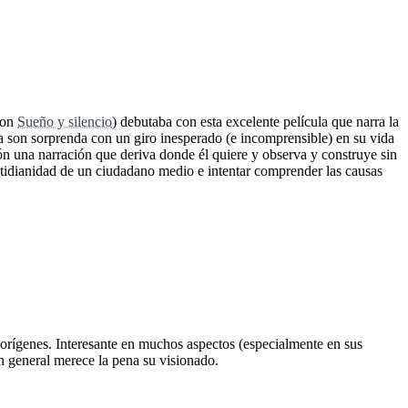
con
Sueño y silencio
) debutaba con esta excelente película que narra la
a son sorprenda con un giro inesperado (e incomprensible) en su vida
ión una narración que deriva donde él quiere y observa y construye sin
cotidianidad de un ciudadano medio e intentar comprender las causas
s orígenes. Interesante en muchos aspectos (especialmente en sus
n general merece la pena su visionado.