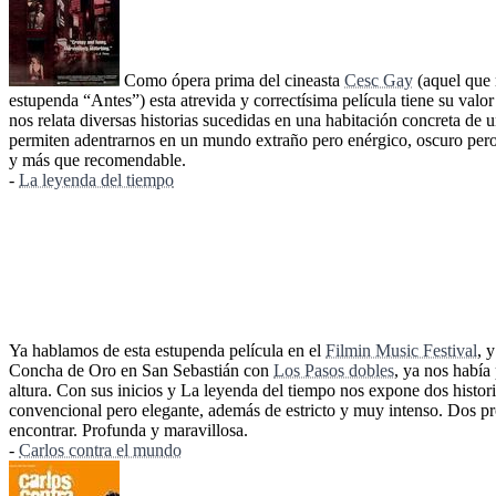
Como ópera prima del cineasta
Cesc Gay
(aquel que 
estupenda “Antes”) esta atrevida y correctísima película tiene su valo
nos relata diversas historias sucedidas en una habitación concreta de 
permiten adentrarnos en un mundo extraño pero enérgico, oscuro pero 
y más que recomendable.
-
La leyenda del tiempo
Ya hablamos de esta estupenda película en el
Filmin Music Festival
, 
Concha de Oro en San Sebastián con
Los Pasos dobles
, ya nos había
altura. Con sus inicios y La leyenda del tiempo nos expone dos histor
convencional pero elegante, además de estricto y muy intenso. Dos pro
encontrar. Profunda y maravillosa.
-
Carlos contra el mundo