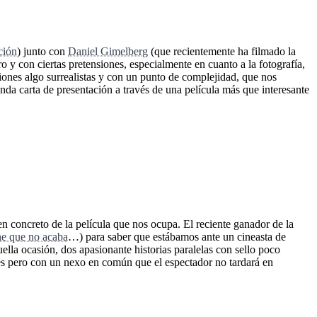
ción
) junto con
Daniel Gimelberg
(que recientemente ha filmado la
o y con ciertas pretensiones, especialmente en cuanto a la fotografía,
siones algo surrealistas y con un punto de complejidad, que nos
a carta de presentación a través de una película más que interesante
en concreto de la película que nos ocupa. El reciente ganador de la
e que no acaba
…) para saber que estábamos ante un cineasta de
lla ocasión, dos apasionante historias paralelas con sello poco
tes pero con un nexo en común que el espectador no tardará en