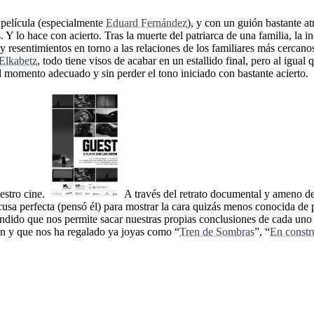
 película (especialmente
Eduard Fernández
), y con un guión bastante at
. Y lo hace con acierto. Tras la muerte del patriarca de una familia, la 
resentimientos en torno a las relaciones de los familiares más cercanos
Elkabetz
, todo tiene visos de acabar en un estallido final, pero al igual
l momento adecuado y sin perder el tono iniciado con bastante acierto.
estro cine.
A través del retrato documental y ameno de
cusa perfecta (pensó él) para mostrar la cara quizás menos conocida de
ndido que nos permite sacar nuestras propias conclusiones de cada uno 
ión y que nos ha regalado ya joyas como “
Tren de Sombras
”, “
En constr