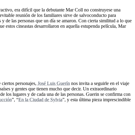
ractivo, era difícil que la debutante Mar Coll no construyese una
inevitable reunión de los familiares sirve de salvoconducto para
 y de las personas que un día se amaron. Con cierta similitud a lo que
 que estos cineastas desarrollaron en aquella estupenda película, Mar
 ciertos personajes,
José Luis Guerín
nos invita a seguirle en el viaje
 países y gentes que tienen mucho que decir. Un extraordinario
de los lugares y de cada una de las personas. Guerin se confirma con
ucción
”, “
En la Ciudad de Sylvia
”, y esta última pieza imprescindible