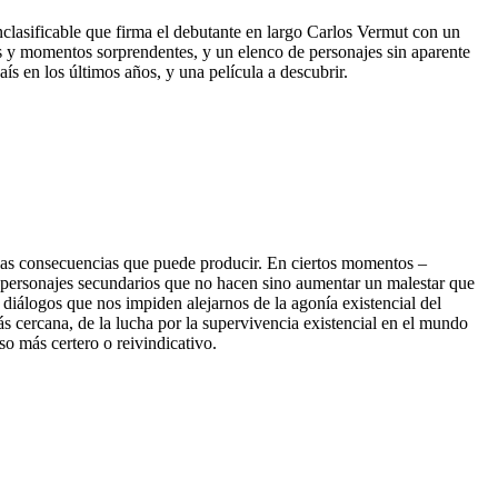
nclasificable que firma el debutante en largo Carlos Vermut con un
s y momentos sorprendentes, y un elenco de personajes sin aparente
s en los últimos años, y una película a descubrir.
e las consecuencias que puede producir. En ciertos momentos –
e personajes secundarios que no hacen sino aumentar un malestar que
 diálogos que nos impiden alejarnos de la agonía existencial del
s cercana, de la lucha por la supervivencia existencial en el mundo
 más certero o reivindicativo.