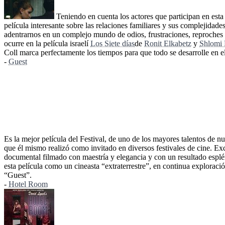
Teniendo en cuenta los actores que participan en esta
película interesante sobre las relaciones familiares y sus complejidades
adentrarnos en un complejo mundo de odios, frustraciones, reproches y 
ocurre en la película israelí
Los Siete días
de
Ronit Elkabetz
y
Shlomi 
Coll marca perfectamente los tiempos para que todo se desarrolle en e
-
Guest
Es la mejor película del Festival, de uno de los mayores talentos de nu
que él mismo realizó como invitado en diversos festivales de cine. Ex
documental filmado con maestría y elegancia y con un resultado esplé
esta película como un cineasta “extraterrestre”, en continua explorac
“Guest”.
-
Hotel Room