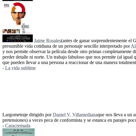
Jaime Rosales
(antes de ganar sorprendentemente el
presumible vida cotidiana de un personaje sencillo interpretado por
Al
y nos permite observar la película desde otro primas completamente di
perder detalle ni norte. Un trabajo fabuloso que nos permite (al igua
que pueden llevar a una persona a reaccionar de una manera totalment
-
La vida sublime
Largometraje dirigido por
Daniel V. Villamediana
que nos lleva a un 
pretensiones) a veces peca de conformista y se estanca en parajes poc
-
Caracremada