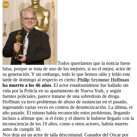
Todos querríamos que la noticia fuese
falsa, porque se trata de uno de los mejores, si no el mejor, actor de
su generación. Y sin embargo, todo lo que hemos oído y leído esta
tarde de domingo al respecto es cierto:
Philip Seymour Hoffman
ha muerto a los 46 años
. El actor estadounidense fue hallado sin
vida por la Policía en su apartamento de Nueva York, y según
fuentes policiales, parece tratarse de una sobredosis de droga.
Hoffman ya tuvo problemas de abuso de sustancias en el pasado,
ingresando varias veces en centros de desintoxicación. La última, el
año pasado. Él mismo había reconocido estos problemas, llegando
incluso a afirmar que, si el éxito y el dinero le hubiese llegado con la
inconsciencia de los 19 años, como a otros actores, habría muerto
antes de cumplir 30.
Nos deja así un actor de talla descomunal. Ganador del Oscar por