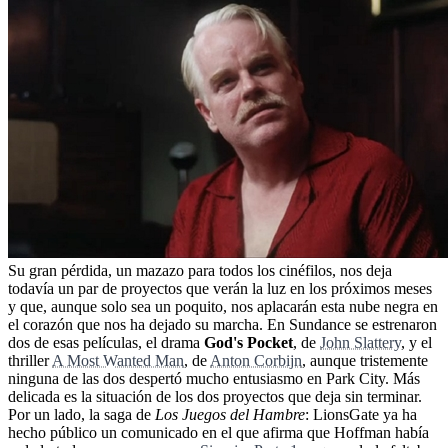
Su gran pérdida, un mazazo para todos los cinéfilos, nos deja
todavía un par de proyectos que verán la luz en los próximos meses
y que, aunque solo sea un poquito, nos aplacarán esta nube negra en
el corazón que nos ha dejado su marcha. En Sundance se estrenaron
dos de esas películas, el drama
God's Pocket
, de
John Slattery
, y el
thriller
A Most Wanted Man
, de
Anton Corbijn
, aunque tristemente
ninguna de las dos despertó mucho entusiasmo en Park City. Más
delicada es la situación de los dos proyectos que deja sin terminar.
Por un lado, la saga de
Los Juegos del Hambre
: LionsGate ya ha
hecho público un comunicado en el que afirma que Hoffman había