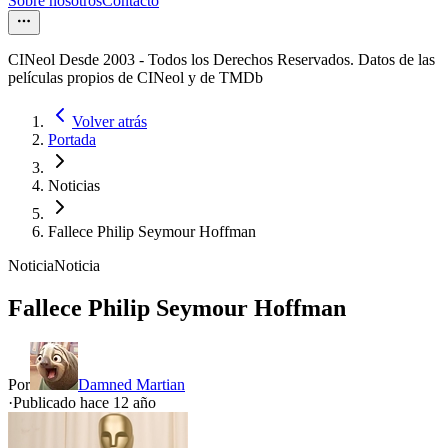
Sobre nosotros
Contacto
CINeol Desde 2003 - Todos los Derechos Reservados. Datos de las
películas propios de CINeol y de TMDb
Volver atrás
Portada
Noticias
Fallece Philip Seymour Hoffman
Noticia
Noticia
Fallece Philip Seymour Hoffman
Por
Damned Martian
·
Publicado hace
12 año