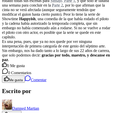
rodado todas sus escenas para
Sinsajo. Parte 1
, y que solo le faltaba
una semana para concluir en la
Parte 2
, por lo que afirman que la
cinta no se verá afectada (aunque seguramente tendrán que
modificar el guion hasta cierto punto). Peor lo tiene la serie de
Showtime
Happyish
, una comedia de la que había rodado el piloto
y la cadena había autorizado la temporada completa, que sin
embargo no había comenzado aún a rodarse. Si no se vuelve a rodar
el piloto con otro actor, es posible que la serie se quede en este
capítulo.
Es una pena, pues, que ya no nos quede por ver ninguna
interpretación de primera categoría de este genio del séptimo arte.
Sin embargo, nos ha dado tanto a lo largo de sus 22 años de carrera,
que solo podemos decir:
gracias por todo, maestro, y descanse en
paz
.
0
Me gusta
0
Comentarios
Comentar
Me gusta
Escrito por
Damned Martian