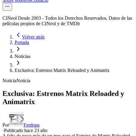
Sobre nosotros
Contacto
CINeol Desde 2003 - Todos los Derechos Reservados. Datos de las
películas propios de CINeol y de TMDb
Volver atrás
Portada
Noticias
Exclusiva: Estrenos Matrix Reloaded y Animatrix
Noticia
Noticia
Exclusiva: Estrenos Matrix Reloaded y
Animatrix
Por
Ferdopa
·
Publicado hace
23 año
A falta de poco más de un mes para el Estreno de Matrix Reloaded