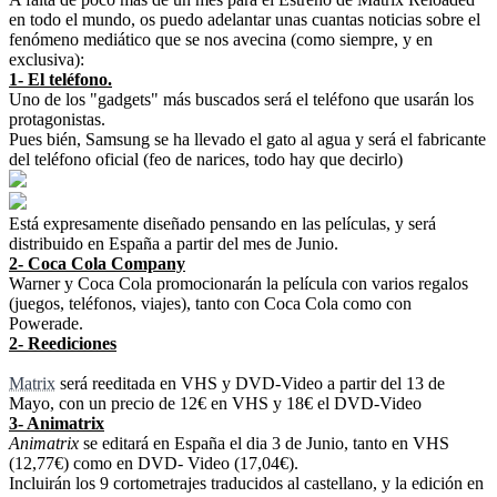
en todo el mundo, os puedo adelantar unas cuantas noticias sobre el
fenómeno mediático que se nos avecina (como siempre, y en
exclusiva):
1- El teléfono.
Uno de los "gadgets" más buscados será el teléfono que usarán los
protagonistas.
Pues bién, Samsung se ha llevado el gato al agua y será el fabricante
del teléfono oficial (feo de narices, todo hay que decirlo)
Está expresamente diseñado pensando en las películas, y será
distribuido en España a partir del mes de Junio.
2- Coca Cola Company
Warner y Coca Cola promocionarán la película con varios regalos
(juegos, teléfonos, viajes), tanto con Coca Cola como con
Powerade.
2- Reediciones
Matrix
será reeditada en VHS y DVD-Video a partir del 13 de
Mayo, con un precio de 12€ en VHS y 18€ el DVD-Video
3- Animatrix
Animatrix
se editará en España el dia 3 de Junio, tanto en VHS
(12,77€) como en DVD- Video (17,04€).
Incluirán los 9 cortometrajes traducidos al castellano, y la edición en