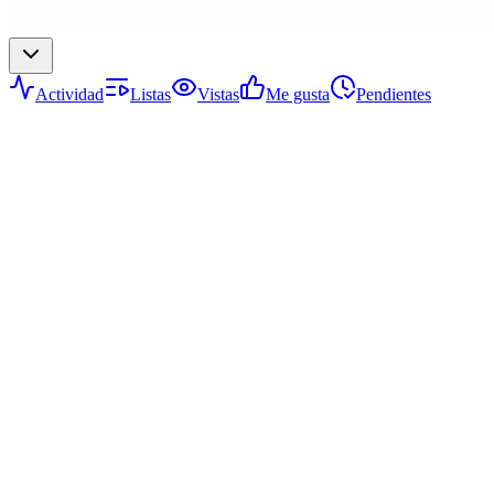
Actividad
Listas
Vistas
Me gusta
Pendientes