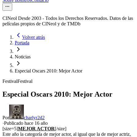
Sobre nosotros
Contacto
CINeol Desde 2003 - Todos los Derechos Reservados. Datos de las
películas propios de CINeol y de TMDb
Volver atrás
Portada
Noticias
Especial Oscars 2010: Mejor Actor
Festival
Festival
Especial Oscars 2010: Mejor Actor
Por
charlyr2d2
·
Publicado hace
16 año
[size=5]
MEJOR ACTOR
[/size]
Este año la categoría de mejor actor, al igual que la de mejor actriz,