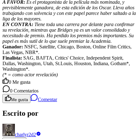
A FAVOR:
Es el protagonista de la película más nominada, y
previsiblemente ganadora, de esta edición de los Oscar. Lleva años
trabajando con solvencia y con este papel parece haber saltado a la
liga de los mayores.
EN CONTRA:
Tiene toda una carrera por delante para confirmar
su revelación, mientras que Bridges ya es un valor consolidado y
necesitado de premio. Ha perdido los premios más importantes. Su
papel es más sutil de lo que suele premiar la Academia.
Ganador:
NSFC, Satellite, Chicago, Boston, Online Film Critics,
Las Vegas, NBR*.
Finalista:
SAG, BAFTA, Critics' Choice, Independent Spirit,
Dallas, Washington, Utah, St.Louis, Houston, Indiana, Gotham*,
Washington*.
(* = como actor revelación)
0
Me gusta
0
Comentarios
Comentar
Me gusta
Escrito por
charlyr2d2