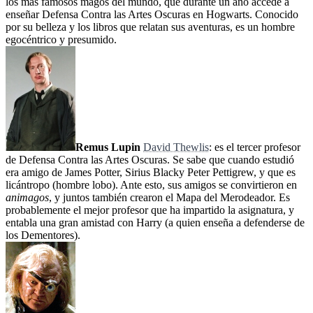
los más famosos magos del mundo, que durante un año accede a
enseñar Defensa Contra las Artes Oscuras en Hogwarts. Conocido
por su belleza y los libros que relatan sus aventuras, es un hombre
egocéntrico y presumido.
Remus Lupin
David Thewlis
: es el tercer profesor
de Defensa Contra las Artes Oscuras. Se sabe que cuando estudió
era amigo de James Potter, Sirius Blacky Peter Pettigrew, y que es
licántropo (hombre lobo). Ante esto, sus amigos se convirtieron en
animagos
, y juntos también crearon el Mapa del Merodeador. Es
probablemente el mejor profesor que ha impartido la asignatura, y
entabla una gran amistad con Harry (a quien enseña a defenderse de
los Dementores).