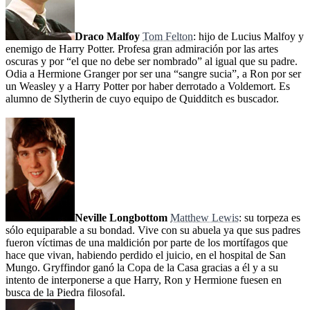
Draco Malfoy
Tom Felton
: hijo de Lucius Malfoy y
enemigo de Harry Potter. Profesa gran admiración por las artes
oscuras y por “el que no debe ser nombrado” al igual que su padre.
Odia a Hermione Granger por ser una “sangre sucia”, a Ron por ser
un Weasley y a Harry Potter por haber derrotado a Voldemort. Es
alumno de Slytherin de cuyo equipo de Quidditch es buscador.
Neville Longbottom
Matthew Lewis
: su torpeza es
sólo equiparable a su bondad. Vive con su abuela ya que sus padres
fueron víctimas de una maldición por parte de los mortífagos que
hace que vivan, habiendo perdido el juicio, en el hospital de San
Mungo. Gryffindor ganó la Copa de la Casa gracias a él y a su
intento de interponerse a que Harry, Ron y Hermione fuesen en
busca de la Piedra filosofal.