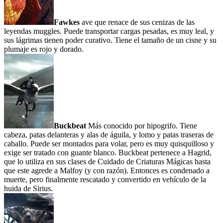
Fawkes
ave que renace de sus cenizas de las
leyendas muggles. Puede transportar cargas pesadas, es muy leal, y
sus lágrimas tienen poder curativo. Tiene el tamaño de un cisne y su
plumaje es rojo y dorado.
Buckbeat
Más conocido por hipogrifo. Tiene
cabeza, patas delanteras y alas de águila, y lomo y patas traseras de
caballo. Puede ser montados para volar, pero es muy quisquilloso y
exige ser tratado con guante blanco. Buckbeat pertenece a Hagrid,
que lo utiliza en sus clases de Cuidado de Criaturas Mágicas hasta
que este agrede a Malfoy (y con razón). Entonces es condenado a
muerte, pero finalmente rescatado y convertido en vehículo de la
huida de Sirius.