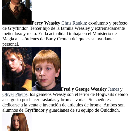
Percy Weasley
Chris Rankin
: ex-alumno y prefecto
de Gryffindor. Tercer hijo de la familia Weasley y extremadamente
meticuloso y recto. En la actualidad trabaja en el Ministerio de
Magia a las órdenes de Barty Crouch del que es su ayudante
personal.
Fred y George Weasley
James
y
Oliver Phelps
: los gemelos Weasly son el terror de Hogwarts debido
a su gusto por hacer trastadas y bromas varias. Su sueño es
dedicarse a la venta e invención de artículos de broma. Ambos son
alumnos de Gryffindor y guardianes de su equipo de Quidditch.