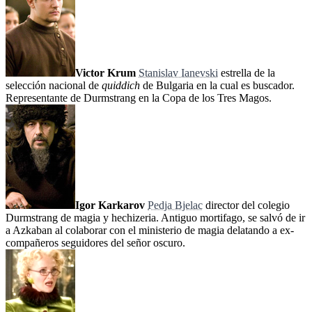
Victor Krum
Stanislav Ianevski
estrella de la
selección nacional de
quiddich
de Bulgaria en la cual es buscador.
Representante de Durmstrang en la Copa de los Tres Magos.
Igor Karkarov
Pedja Bjelac
director del colegio
Durmstrang de magia y hechizeria. Antiguo mortifago, se salvó de ir
a Azkaban al colaborar con el ministerio de magia delatando a ex-
compañeros seguidores del señor oscuro.