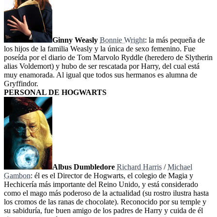
Ginny Weasly
Bonnie Wright
: la más pequeña de
los hijos de la familia Weasly y la única de sexo femenino. Fue
poseída por el diario de Tom Marvolo Ryddle (heredero de Slytherin
alias Voldemort) y hubo de ser rescatada por Harry, del cual está
muy enamorada. Al igual que todos sus hermanos es alumna de
Gryffindor.
PERSONAL DE HOGWARTS
Albus Dumbledore
Richard Harris
/
Michael
Gambon
: él es el Director de Hogwarts, el colegio de Magia y
Hechicería más importante del Reino Unido, y está considerado
como el mago más poderoso de la actualidad (su rostro ilustra hasta
los cromos de las ranas de chocolate). Reconocido por su temple y
su sabiduría, fue buen amigo de los padres de Harry y cuida de él