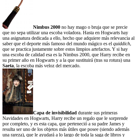
Nimbus 2000
no hay mago o bruja que se precie
que no sepa utilizar una escoba voladora. Hasta en Hogwarts hay
una asignatura dedicada a ello, hecho que adquiere más relevancia al
saber que el deporte más famoso del mundo mágico es el
quiddich
,
que se practica justamente sobre estos limpios artefactos. Y si hay
una escoba de calidad esa es la Nimbus 2000, que Harry recibe en
su primer año en Hogwarts y a la que sustituirá (tras su rotura) una
Saeta
, la escoba más veloz del mercado.
Capa de invisibilidad
durante sus primeras
Navidades en Hogwarts, Harry recibe un regalo que le sorprende
por completo, y es esta capa, que perteneció a su padre James y
resulta ser uno de los objetos más útiles que posee (siendo además
una rareza), que le ayudará a lo largo de toda la saga de libros y