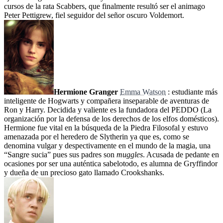
cursos de la rata Scabbers, que finalmente resultó ser el animago
Peter Pettigrew, fiel seguidor del señor oscuro Voldemort.
Hermione Granger
Emma Watson
: estudiante más
inteligente de Hogwarts y compañera inseparable de aventuras de
Ron y Harry. Decidida y valiente es la fundadora del PEDDO (La
organización por la defensa de los derechos de los elfos domésticos).
Hermione fue vital en la búsqueda de la Piedra Filosofal y estuvo
amenazada por el heredero de Slytherin ya que es, como se
denomina vulgar y despectivamente en el mundo de la magia, una
“Sangre sucia” pues sus padres son
muggles
. Acusada de pedante en
ocasiones por ser una auténtica sabelotodo, es alumna de Gryffindor
y dueña de un precioso gato llamado Crookshanks.