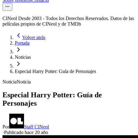
Sobre nosotros
Contacto
CINeol Desde 2003 - Todos los Derechos Reservados. Datos de las
películas propios de CINeol y de TMDb
Volver atrás
Portada
Noticias
Especial Harry Potter: Guía de Personajes
Noticia
Noticia
Especial Harry Potter: Guía de
Personajes
Por
Staff CINeol
·
Publicado hace
20 año