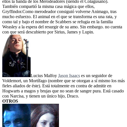
ellos la banda de los Merodeadores (siendo él Colagusano).
También compartió la misma casa mágica que ellos,
Gryffindor.Como merodeador consiguió volverse Animago, tras
mucho esfuerzo. El animal en el que se transforma es una rata, y
como tal y bajo el nombre de Scabbers se refugia en la familia
Weasley a la espera del resurgir de su amo. Sin embargo. no cuenta
con que será descubierto por Sirius, James y Lupin.
Lucius Malfoy
Jason Isaacs
es un seguidor de
Voldemort, un Mortífago (nombre que se otorgan a sí mismo los más
fieles aliados de éste). Está totalmente en contra de admitir en
Hogwarts a magos y brujas que no sean de sangre pura. Está casado
con Narcisa, y tienen un único hijo, Draco.
OTROS