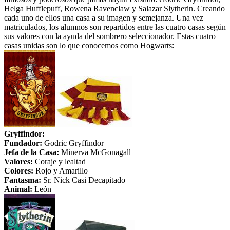
Helga Hufflepuff, Rowena Ravenclaw y Salazar Slytherin. Creando
cada uno de ellos una casa a su imagen y semejanza. Una vez
matriculados, los alumnos son repartidos entre las cuatro casas según
sus valores con la ayuda del sombrero seleccionador. Estas cuatro
casas unidas son lo que conocemos como Hogwarts:
Gryffindor:
Fundador:
Godric Gryffindor
Jefa de la Casa:
Minerva McGonagall
Valores:
Coraje y lealtad
Colores:
Rojo y Amarillo
Fantasma:
Sr. Nick Casi Decapitado
Animal:
León