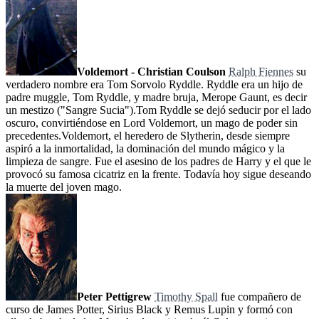
Voldemort - Christian Coulson
Ralph Fiennes
su
verdadero nombre era Tom Sorvolo Ryddle. Ryddle era un hijo de
padre muggle, Tom Ryddle, y madre bruja, Merope Gaunt, es decir
un mestizo ("Sangre Sucia").Tom Ryddle se dejó seducir por el lado
oscuro, convirtiéndose en Lord Voldemort, un mago de poder sin
precedentes.Voldemort, el heredero de Slytherin, desde siempre
aspiró a la inmortalidad, la dominación del mundo mágico y la
limpieza de sangre. Fue el asesino de los padres de Harry y el que le
provocó su famosa cicatriz en la frente. Todavía hoy sigue deseando
la muerte del joven mago.
Peter Pettigrew
Timothy Spall
fue compañero de
curso de James Potter, Sirius Black y Remus Lupin y formó con