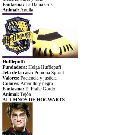
Fantasma:
La Dama Gris
Animal:
Águila
Hufflepuff:
Fundadora:
Helga Hufflepuff
Jefa de la casa:
Pomona Sprout
Valores:
Paciencia y justicia
Colores:
Amarillo y negro
Fantasma:
El Fraile Gordo
Animal:
Tejón
ALUMNOS DE HOGWARTS