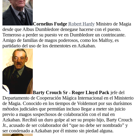
Cornelius Fudge
Robert Hardy
Ministro de Magia
desde que Albus Dumbledore denegase hacerse con el puesto.
Temeroso a perder su puesto ve en Dumbledore un contrincante.
Amigo de familias de magos poderosos, como los Malfoy, es
partidario del uso de los dementotes en Azkaban.
Barty Crouch Sr - Roger Lloyd Pack
jefe del
Departamento de Cooperación Mágica Internacional en el Ministerio
de Magia. Conocido en los tiempos de Voldemort por sus durísimos
métodos judiciales que permitían incluso llegar a meter sin juicio
previo a magos sospechosos de colaboración con el mal en
Azkaban. Recibió un duro golpe al ser su propio hijo, Barty Crouch
Jr., acusado de ser colaborador del “que no debe ser nombrado” y
ser condenado a Azkaban por él mismo sin piedad alguna.