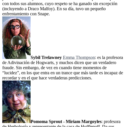
con todos sus alumnos, cuyo respeto se ha ganado sin excepción
(incluyendo a Draco Malfoy). En su día, tuvo un pequeño
enfrentamiento con Snape.
Sybil Trelawney
Emma Thompson
: es la profesora
de Adivinación de Hogwarts, y muchos dicen que un verdadero
fraude. Sin embargo, de vez en cuando tiene momentos de
“lucidez”, en los que entra en un trance que más tarde es incapaz de
recordar y en el que hace verdaderas predicciones.
Pomoma Sprout - Miriam Margoyles
: profesora
de Herbología y representante de la casa de Hufflepuff. Da sus