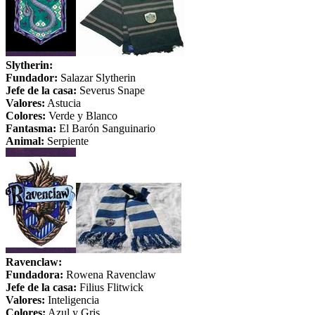
Slytherin:
Fundador:
Salazar Slytherin
Jefe de la casa:
Severus Snape
Valores:
Astucia
Colores:
Verde y Blanco
Fantasma:
El Barón Sanguinario
Animal:
Serpiente
Ravenclaw:
Fundadora:
Rowena Ravenclaw
Jefe de la casa:
Filius Flitwick
Valores:
Inteligencia
Colores:
Azul y Gris