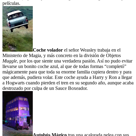
películas.
Coche volador
el señor Weasley trabaja en el
Ministerio de Magia, y más concreto en la división de Objetos
Muggle
, por los que siente una verdadera pasión. Así no pudo evitar
llevarse un bonito coche azul, al que de todas formas “completó”
mágicamente para que toda su enorme familia cupiera dentro y para
que además, pudiera volar. Este coche ayuda a Harry y Ron a llegar
a Hogwarts cuando pierden el tren en su segundo año, aunque acaba
destrozado por culpa de un Sauce Boxeador.
Autobús Mágico
tras una acalorada pelea con sus