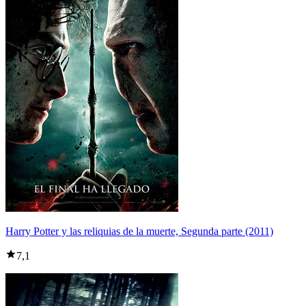
Harry Potter y las reliquias de la muerte, Segunda parte (2011)
7,1