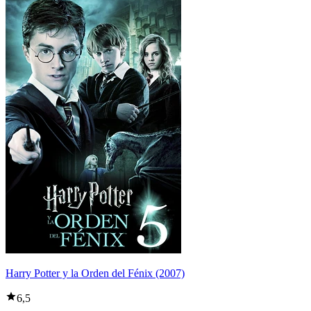
Harry Potter y la Orden del Fénix (2007)
6,5