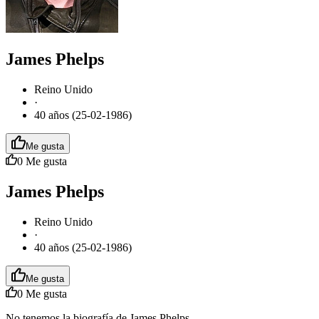
James Phelps
Reino Unido
·
40 años (25-02-1986)
Me gusta
0
Me gusta
James Phelps
Reino Unido
·
40 años (25-02-1986)
Me gusta
0
Me gusta
No tenemos la biografía de James Phelps.