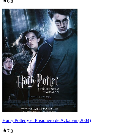
6,8
Harry Potter y el Prisionero de Azkaban (2004)
7,0