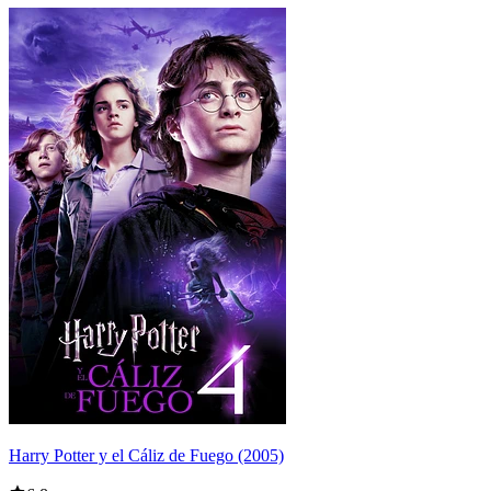
Harry Potter y el Cáliz de Fuego (2005)