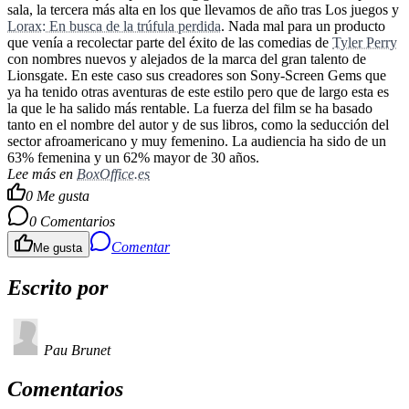
sala, la tercera más alta en los que llevamos de año tras Los juegos y
Lorax: En busca de la trúfula perdida
. Nada mal para un producto
que venía a recolectar parte del éxito de las comedias de
Tyler Perry
con nombres nuevos y alejados de la marca del gran talento de
Lionsgate. En este caso sus creadores son Sony-Screen Gems que
ya ha tenido otras aventuras de este estilo pero que de largo esta es
la que le ha salido más rentable. La fuerza del film se ha basado
tanto en el nombre del autor y de sus libros, como la seducción del
sector afroamericano y muy femenino. La audiencia ha sido de un
63% femenina y un 62% mayor de 30 años.
Lee más en
BoxOffice.es
0
Me gusta
0
Comentarios
Comentar
Me gusta
Escrito por
Pau Brunet
Comentarios