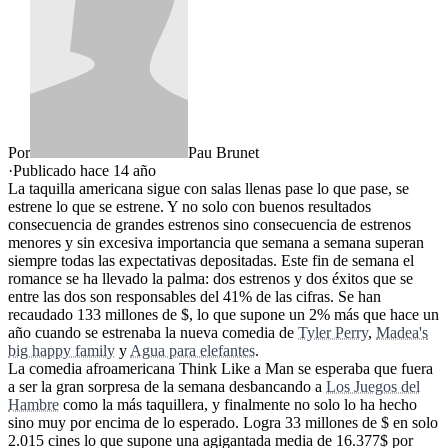
Por
Pau Brunet
·
Publicado hace
14 año
La taquilla americana sigue con salas llenas pase lo que pase, se
estrene lo que se estrene. Y no solo con buenos resultados
consecuencia de grandes estrenos sino consecuencia de estrenos
menores y sin excesiva importancia que semana a semana superan
siempre todas las expectativas depositadas. Este fin de semana el
romance se ha llevado la palma: dos estrenos y dos éxitos que se
entre las dos son responsables del 41% de las cifras. Se han
recaudado 133 millones de $, lo que supone un 2% más que hace un
año cuando se estrenaba la nueva comedia de
Tyler Perry
,
Madea's
big happy family
y
Agua para elefantes
.
La comedia afroamericana Think Like a Man se esperaba que fuera
a ser la gran sorpresa de la semana desbancando a
Los Juegos del
Hambre
como la más taquillera, y finalmente no solo lo ha hecho
sino muy por encima de lo esperado. Logra 33 millones de $ en solo
2.015 cines lo que supone una agigantada media de 16.377$ por