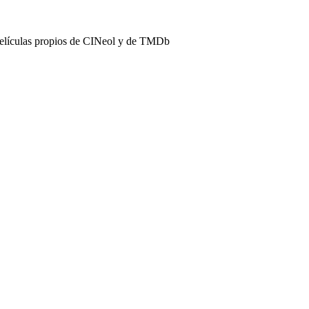
películas propios de CINeol y de TMDb