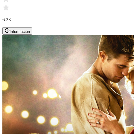
6.23
Información