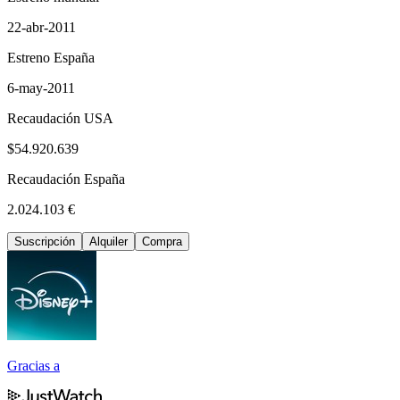
22-abr-2011
Estreno España
6-may-2011
Recaudación USA
$54.920.639
Recaudación España
2.024.103 €
Suscripción
Alquiler
Compra
Gracias a