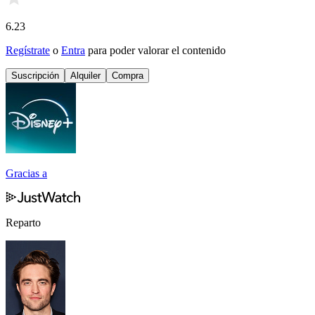
6.23
Regístrate
o
Entra
para poder valorar el contenido
Suscripción
Alquiler
Compra
Gracias a
Reparto