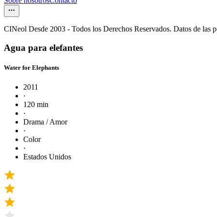
Sobre nosotros
Contacto
CINeol Desde 2003 - Todos los Derechos Reservados. Datos de las 
Agua para elefantes
Water for Elephants
2011
·
120 min
·
Drama / Amor
·
Color
·
Estados Unidos