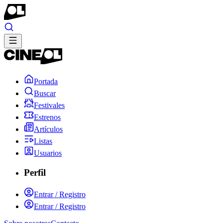
Portada
Buscar
Festivales
Estrenos
Artículos
Listas
Usuarios
Perfil
Entrar / Registro
Entrar / Registro