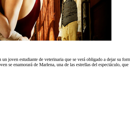
n un joven estudiante de veterinaria que se verá obligado a dejar su f
joven se enamorará de Marlena, una de las estrellas del espectáculo, q