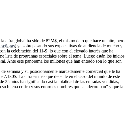
 la cifra global ha sido de 82M$, el mismo dato que hace un año, pero
 señoras
) ya sobrepasando sus expectativas de audiencia de mucho y
 con la celebración del 11-S, lo que con el elevado interés que ha
e lista de programas especiales sobre el tema. Luego están los inicios
ral. Ante este panorama los millones que han entrado son lo que son
l fin de semana y su posicionamente marcadamente comercial que le ha
e 7.180$. La cifra es más que decente en el caso del mundo de este
 25 años ha significado casi la totalidad de las entradas vendidas,
a su buena crítica y sus enormes nombres que la “decoraban” y que la