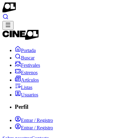
Portada
Buscar
Festivales
Estrenos
Artículos
Listas
Usuarios
Perfil
Entrar / Registro
Entrar / Registro