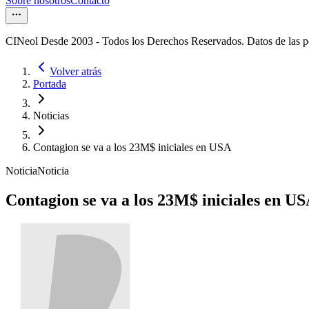
Sobre nosotros
Contacto
CINeol Desde 2003 - Todos los Derechos Reservados. Datos de las 
Volver atrás
Portada
Noticias
Contagion se va a los 23M$ iniciales en USA
Noticia
Noticia
Contagion se va a los 23M$ iniciales en U