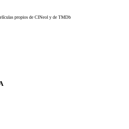
películas propios de CINeol y de TMDb
SA