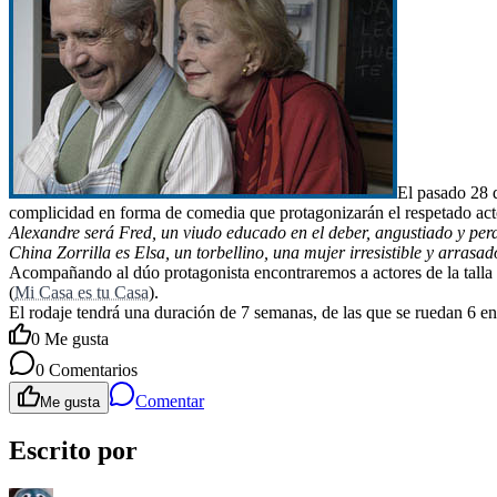
El pasado 28 
complicidad en forma de comedia que protagonizarán el respetado ac
Alexandre será Fred, un viudo educado en el deber, angustiado y perdi
China Zorrilla es Elsa, un torbellino, una mujer irresistible y arrasa
Acompañando al dúo protagonista encontraremos a actores de la talla
(
Mi Casa es tu Casa
).
El rodaje tendrá una duración de 7 semanas, de las que se ruedan 6 e
0
Me gusta
0
Comentarios
Comentar
Me gusta
Escrito por