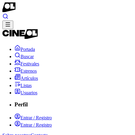
Portada
Buscar
Festivales
Estrenos
Artículos
Listas
Usuarios
Perfil
Entrar / Registro
Entrar / Registro