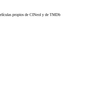
películas propios de CINeol y de TMDb