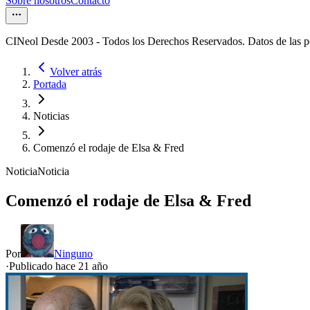
Sobre nosotros
Contacto
CINeol Desde 2003 - Todos los Derechos Reservados. Datos de las 
Volver atrás
Portada
Noticias
Comenzó el rodaje de Elsa & Fred
Noticia
Noticia
Comenzó el rodaje de Elsa & Fred
Por
Ninguno
·
Publicado hace
21 año