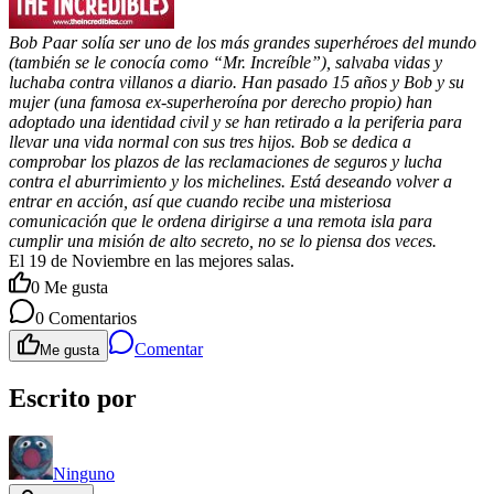
Bob Paar solía ser uno de los más grandes superhéroes del mundo
(también se le conocía como “Mr. Increíble”), salvaba vidas y
luchaba contra villanos a diario. Han pasado 15 años y Bob y su
mujer (una famosa ex-superheroína por derecho propio) han
adoptado una identidad civil y se han retirado a la periferia para
llevar una vida normal con sus tres hijos. Bob se dedica a
comprobar los plazos de las reclamaciones de seguros y lucha
contra el aburrimiento y los michelines. Está deseando volver a
entrar en acción, así que cuando recibe una misteriosa
comunicación que le ordena dirigirse a una remota isla para
cumplir una misión de alto secreto, no se lo piensa dos veces.
El 19 de Noviembre en las mejores salas.
0
Me gusta
0
Comentarios
Comentar
Me gusta
Escrito por
Ninguno