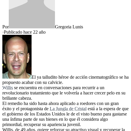
Por
Gregoria Lunis
·
Publicado hace
22 año
El ya talludito héroe de acción cinematográfico se ha
propuesto acabar con su calvicie.
Willis
se encuentra en conversaciones para recurrir a un
revolucionario tratamiento que le volvería a hacer crecer pelo en su
brillante cabeza.
El remedio ha sido hasta ahora aplicado a roedores con un gran
éxito y el protagonista de
La Jungla de Cristal
está a la espera de que
el gobierno de los Estados Unidos le de el visto bueno para gastarse
una ínfima parte de sus bienes en lo que él considera algo
primordial, recuperar su apariencia juvenil.
Willis, de 49 años, quiere reforzar su atractivo visual y recuperar la