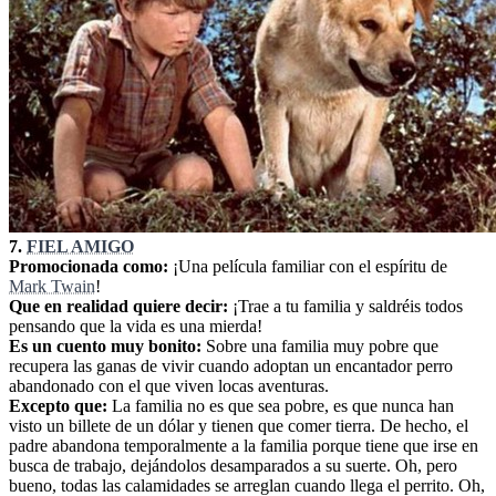
7.
FIEL AMIGO
Promocionada como:
¡Una película familiar con el espíritu de
Mark Twain
!
Que en realidad quiere decir:
¡Trae a tu familia y saldréis todos
pensando que la vida es una mierda!
Es un cuento muy bonito:
Sobre una familia muy pobre que
recupera las ganas de vivir cuando adoptan un encantador perro
abandonado con el que viven locas aventuras.
Excepto que:
La familia no es que sea pobre, es que nunca han
visto un billete de un dólar y tienen que comer tierra. De hecho, el
padre abandona temporalmente a la familia porque tiene que irse en
busca de trabajo, dejándolos desamparados a su suerte. Oh, pero
bueno, todas las calamidades se arreglan cuando llega el perrito. Oh,