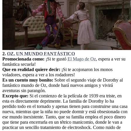
2.
OZ, UN MUNDO FANTÁSTICO
Promocionada como:
¡Si te gustó
El Mago de Oz
, espera a ver su
fantástica secuela!
Que en realidad quiere decir:
¡Si te acojonaron los monos
voladores, espera a ver a los rodadores!
Es un cuento muy bonito:
Sobre el segundo viaje de Dorothy al
fantástico mundo de Oz, donde hará nuevos amigos y vivirá
aventuras sin parangón.
Excepto que:
Si el comienzo de la película de 1939 era triste, en
esta es directamente deprimente. La familia de Dorothy lo ha
perdido todo en el tornado y apenas tienen para construirse una casa
nueva, mientras que la niña no puede dormir y está obsesionada con
ese mundo inexistente. Tanto, que su familia emplea el poco dinero
que tiene para encerrarla en un tétrico manicomio, donde le van a
practicar un sencillo tratamiento de electroshock. Como ruido de