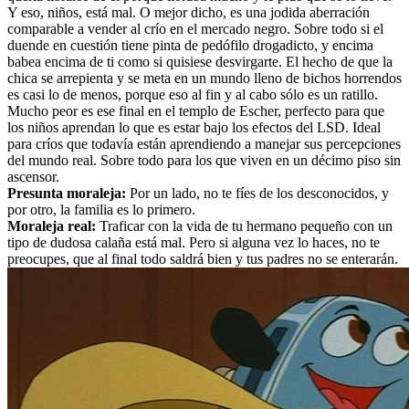
Y eso, niños, está mal. O mejor dicho, es una jodida aberración
comparable a vender al crío en el mercado negro. Sobre todo si el
duende en cuestión tiene pinta de pedófilo drogadicto, y encima
babea encima de ti como si quisiese desvirgarte. El hecho de que la
chica se arrepienta y se meta en un mundo lleno de bichos horrendos
es casi lo de menos, porque eso al fin y al cabo sólo es un ratillo.
Mucho peor es ese final en el templo de Escher, perfecto para que
los niños aprendan lo que es estar bajo los efectos del LSD. Ideal
para críos que todavía están aprendiendo a manejar sus percepciones
del mundo real. Sobre todo para los que viven en un décimo piso sin
ascensor.
Presunta moraleja:
Por un lado, no te fíes de los desconocidos, y
por otro, la familia es lo primero.
Moraleja real:
Traficar con la vida de tu hermano pequeño con un
tipo de dudosa calaña está mal. Pero si alguna vez lo haces, no te
preocupes, que al final todo saldrá bien y tus padres no se enterarán.