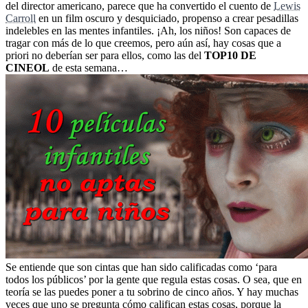
del director americano, parece que ha convertido el cuento de
Lewis
Carroll
en un film oscuro y desquiciado, propenso a crear pesadillas
indelebles en las mentes infantiles. ¡Ah, los niños! Son capaces de
tragar con más de lo que creemos, pero aún así, hay cosas que a
priori no deberían ser para ellos, como las del
TOP10 DE
CINEOL
de esta semana…
Se entiende que son cintas que han sido calificadas como ‘para
todos los públicos’ por la gente que regula estas cosas. O sea, que en
teoría se las puedes poner a tu sobrino de cinco años. Y hay muchas
veces que uno se pregunta cómo califican estas cosas, porque la