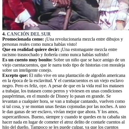
4.
CANCIÓN DEL SUR
Promocionada como:
¡Una revolucionaria mezcla entre dibujos y
personas reales como nunca habías visto!
Que en realidad quiere decir:
¡Una estomagante mezcla entre
racismo trasnochado y ñoñería como nunca habías sufrido!
Es un cuento muy bonito:
Sobre un niño que se hace amigo de un
viejo cuentacuentos, que le narra todo tipo de historias con moraleja
sobre un inteligente conejo.
Excepto que:
El niño vive en una plantación de algodón americana
en la época de la esclavitud. Y el cuentacuentos es un viejo esclavo
negro. Pero es feliz, oye. A pesar de que en la vida real los matasen
a trabajar, los tratasen como perros y viviesen en unas condiciones
paupérrimas, en el mundo de Disney lo pasan en grande. Se
levantan a cualquier hora, se van a trabajar cantando, vuelven como
si tal cosa, y se montan unas fiestas cojonudas por las noches. A uno
le dan ganas de ser esclavo, vivían mejor que ahora. Y los amos,
supercariñosos. Bueno, siempre y cuando te quedes en tu cabaña sin
hacer nada en lugar de cometer el atroz delito de contarle cuentos al
hijo del dueño. Tampoco se les puede culpar, ya que los cuentos