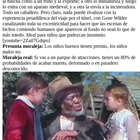
la hincha como a un fruto y la exprime; a otro lo miniaturiza y luego
lo estira con un aparato medieval; y a otra la envía a la incineradora.
Todo un caballero. Pero claro, nada puede rivalizar con la
experiencia pesadillesca del viaje por el túnel, con Gene Wilder
canalizando toda su excentricidad para hacer que las escenas de
bichos comiendo humanos que aparecen al fondo no sean lo que de
más miedo. Ideal para niños que padezcan insomnio.
[youtube=2Zail7Gdqro]
Presunta moraleja:
Los niños buenos tienen premio, los niños
malos no.
Moraleja real:
Si vas a un parque de atracciones, tienes un 80% de
probabilidades de acabar muerto, deformado o en paradero
desconocido.