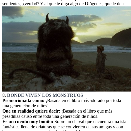
sentientes, ¿verdad? Y al que te diga algo de Diógenes, que le den.
8.
DONDE VIVEN LOS MONSTRUOS
Promocionada como:
¡Basada en el libro más adorado por toda
una generación de niños!
Que en realidad quiere decir:
¡Basada en el libro que más
pesadillas causó entre toda una generación de niños!
Es un cuento muy bonito:
Sobre un chaval que encuentra una isla
fantástica llena de criaturas que se convierten en sus amigas y con