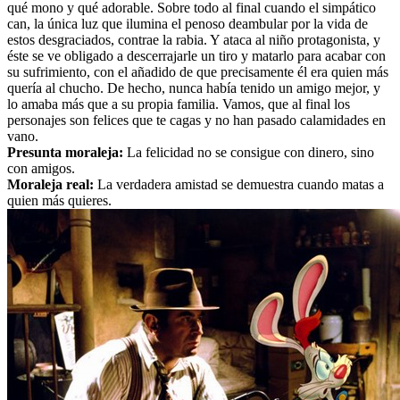
qué mono y qué adorable. Sobre todo al final cuando el simpático
can, la única luz que ilumina el penoso deambular por la vida de
estos desgraciados, contrae la rabia. Y ataca al niño protagonista, y
éste se ve obligado a descerrajarle un tiro y matarlo para acabar con
su sufrimiento, con el añadido de que precisamente él era quien más
quería al chucho. De hecho, nunca había tenido un amigo mejor, y
lo amaba más que a su propia familia. Vamos, que al final los
personajes son felices que te cagas y no han pasado calamidades en
vano.
Presunta moraleja:
La felicidad no se consigue con dinero, sino
con amigos.
Moraleja real:
La verdadera amistad se demuestra cuando matas a
quien más quieres.